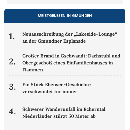
MEISTGELESEN IN GMUNDEN
1.
Neuausschreibung der „Lakeside-Lounge“
an der Gmundner Esplanade
Großer Brand in Gschwandt: Dachstuhl und
2.
Obergeschoß eines Einfamilienhauses in
Flammen
3.
Ein Stück Ebensee-Geschichte
verschwindet für immer
4.
Schwerer Wanderunfall im Echerntal:
Niederländer stürzt 50 Meter ab