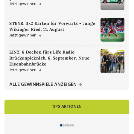
Jetzt gewinnen
STEYR. 3x2 Karten für Vorwärts - Junge
Wikinger Ried, 11. August
Jetzt gewinnen
LINZ. 6 Decken fürs Life Radio
Brückenpicknick, 6. September, Neue
Eisenbahnbrücke
Jetzt gewinnen
ALLE GEWINNSPIELE ANZEIGEN
TIPS AKTIONEN