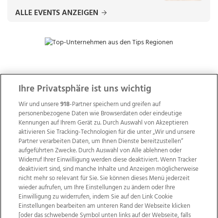
ALLE EVENTS ANZEIGEN
ZUR NACHRICHTENÜBERSICHT
Ihre Privatsphäre ist uns wichtig
Wir und unsere
918
-Partner speichern und greifen auf
personenbezogene Daten wie Browserdaten oder eindeutige
Kennungen auf Ihrem Gerät zu. Durch Auswahl von Akzeptieren
aktivieren Sie Tracking-Technologien für die unter „Wir und unsere
Partner verarbeiten Daten, um Ihnen Dienste bereitzustellen“
aufgeführten Zwecke. Durch Auswahl von Alle ablehnen oder
Widerruf Ihrer Einwilligung werden diese deaktiviert. Wenn Tracker
deaktiviert sind, sind manche Inhalte und Anzeigen möglicherweise
nicht mehr so relevant für Sie. Sie können dieses Menü jederzeit
wieder aufrufen, um Ihre Einstellungen zu ändern oder Ihre
Einwilligung zu widerrufen, indem Sie auf den Link Cookie
Einstellungen bearbeiten am unteren Rand der Webseite klicken
Wir über uns
Mediadaten
Kontakt
Jobs
[oder das schwebende Symbol unten links auf der Webseite, falls