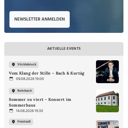
NEWSLETTER ANMELDEN
AKTUELLE EVENTS
Vöcklabruck
Vom Klang der Stille – Bach & Kurtág
09.08.2026 19:00
Rohrbach
Sommer zu viert - Konzert im
Sommerhaus
14.08.2026 19:30
Freistadt