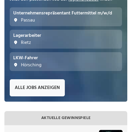
Unternehmensrepräsentant Futtermittel m/w/d
Passau
Lagerarbeiter
Rietz
LKW-Fahrer
Hörsching
ALLE JOBS ANZEIGEN
AKTUELLE GEWINNSPIELE