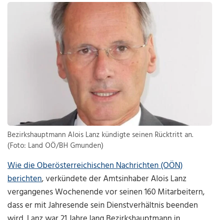
Bezirkshauptmann Alois Lanz kündigte seinen Rücktritt an.
(Foto: Land OÖ/BH Gmunden)
Wie die Oberösterreichischen Nachrichten (OÖN)
berichten
, verkündete der Amtsinhaber Alois Lanz
vergangenes Wochenende vor seinen 160 Mitarbeitern,
dass er mit Jahresende sein Dienstverhältnis beenden
wird. Lanz war 21 Jahre lang Bezirkshauptmann in