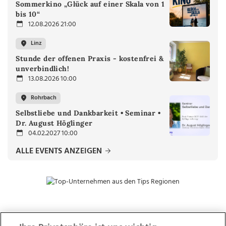
Sommerkino „Glück auf einer Skala von 1
bis 10“
12.08.2026 21:00
Linz
Stunde der offenen Praxis - kostenfrei &
unverbindlich!
13.08.2026 10:00
Rohrbach
Selbstliebe und Dankbarkeit • Seminar •
Dr. August Höglinger
04.02.2027 10:00
ALLE EVENTS ANZEIGEN
ZUR NACHRICHTENÜBERSICHT