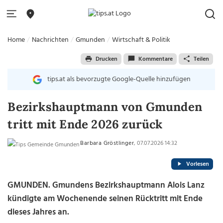
Home
Nachrichten
Gmunden
Wirtschaft & Politik
Drucken
Kommentare
Teilen
tips.at als bevorzugte Google-Quelle hinzufügen
Bezirkshauptmann von Gmunden
tritt mit Ende 2026 zurück
Barbara Gröstlinger
, 07.07.2026 14:32
Vorlesen
GMUNDEN. Gmundens Bezirkshauptmann Alois Lanz
kündigte am Wochenende seinen Rücktritt mit Ende
dieses Jahres an.