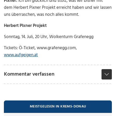
Pixner:
Ich bin glücklich und stolz, was wir bisher mit
dem Herbert Pixner Projekt erreicht haben und wir lassen
uns überraschen, was noch alles kommt.
Herbert Pixner Projekt
Sonntag, 14. Juli, 20 Uhr, Wolkenturm Grafenegg
Tickets: Ö-Ticket, www.grafenegg.com,
www.aufgeigen.at
Kommentar verfassen
MEISTGELESEN IN KREMS-DONAU