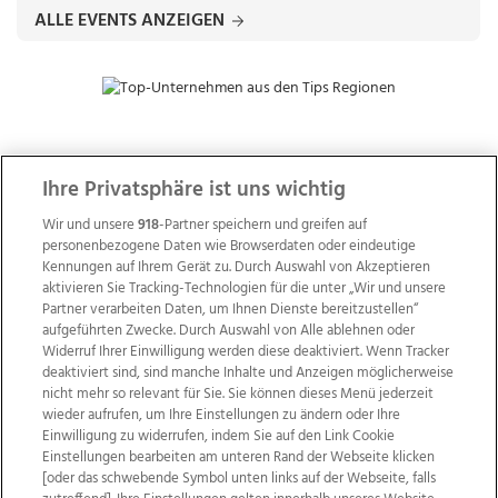
ALLE EVENTS ANZEIGEN
ZUR NACHRICHTENÜBERSICHT
Ihre Privatsphäre ist uns wichtig
Wir und unsere
918
-Partner speichern und greifen auf
personenbezogene Daten wie Browserdaten oder eindeutige
Kennungen auf Ihrem Gerät zu. Durch Auswahl von Akzeptieren
aktivieren Sie Tracking-Technologien für die unter „Wir und unsere
Partner verarbeiten Daten, um Ihnen Dienste bereitzustellen“
aufgeführten Zwecke. Durch Auswahl von Alle ablehnen oder
Widerruf Ihrer Einwilligung werden diese deaktiviert. Wenn Tracker
deaktiviert sind, sind manche Inhalte und Anzeigen möglicherweise
nicht mehr so relevant für Sie. Sie können dieses Menü jederzeit
wieder aufrufen, um Ihre Einstellungen zu ändern oder Ihre
Einwilligung zu widerrufen, indem Sie auf den Link Cookie
Einstellungen bearbeiten am unteren Rand der Webseite klicken
Wir über uns
Mediadaten
Kontakt
Jobs
[oder das schwebende Symbol unten links auf der Webseite, falls