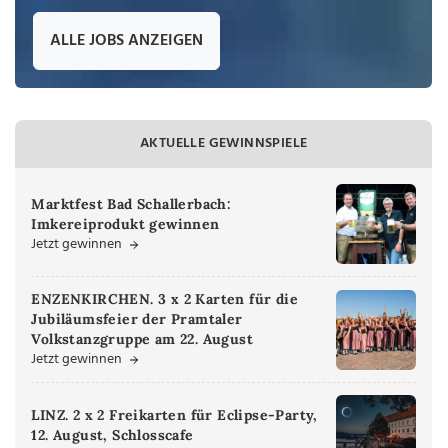
ALLE JOBS ANZEIGEN
AKTUELLE GEWINNSPIELE
Marktfest Bad Schallerbach:
Imkereiprodukt gewinnen
Jetzt gewinnen
ENZENKIRCHEN. 3 x 2 Karten für die
Jubiläumsfeier der Pramtaler
Volkstanzgruppe am 22. August
Jetzt gewinnen
LINZ. 2 x 2 Freikarten für Eclipse-Party,
12. August, Schlosscafe