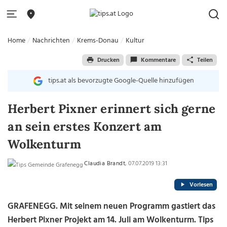
Home
Nachrichten
Krems-Donau
Kultur
Drucken
Kommentare
Teilen
tips.at als bevorzugte Google-Quelle hinzufügen
Herbert Pixner erinnert sich gerne
an sein erstes Konzert am
Wolkenturm
Claudia Brandt
, 07.07.2019 13:31
Vorlesen
GRAFENEGG. Mit seinem neuen Programm gastiert das
Herbert Pixner Projekt am 14. Juli am Wolkenturm. Tips