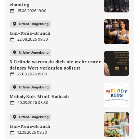
chanting
15.08.2026 19:30
Urfahr-Umgebung
Gin-Tonic-Brunch
22.08.2026 09:30
Urfahr-Umgebung
5 Gründe warum du dich nie mehr unter
deinem Wert verkaufen solltest
27.08.2026 19:00
Urfahr-Umgebung
MelodyKids Mini1 Haibach
20.09.2026 08:30
Urfahr-Umgebung
Gin-Tonic-Brunch
12.09.2026 09:30