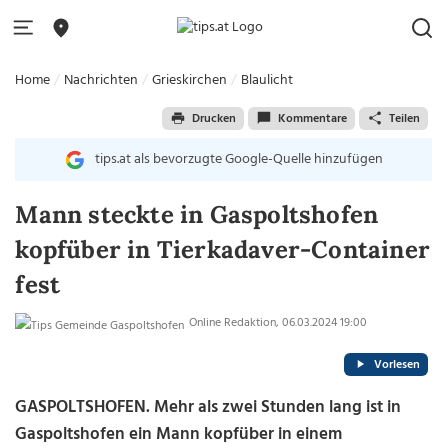
Home
Nachrichten
Grieskirchen
Blaulicht
Drucken
Kommentare
Teilen
tips.at als bevorzugte Google-Quelle hinzufügen
Mann steckte in Gaspoltshofen
kopfüber in Tierkadaver-Container
fest
Online Redaktion, 06.03.2024 19:00
Vorlesen
GASPOLTSHOFEN. Mehr als zwei Stunden lang ist in
Gaspoltshofen ein Mann kopfüber in einem