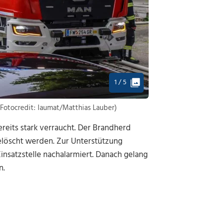
1 / 5
Fotocredit: laumat/Matthias Lauber)
reits stark verraucht. Der Brandherd
gelöscht werden. Zur Unterstützung
nsatzstelle nachalarmiert. Danach gelang
n.