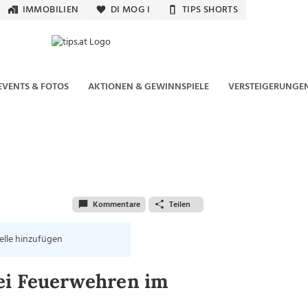
IMMOBILIEN
DI MOG I
TIPS SHORTS
EVENTS & FOTOS
AKTIONEN & GEWINNSPIELE
VERSTEIGERUNGE
Kommentare
Teilen
elle hinzufügen
ei Feuerwehren im