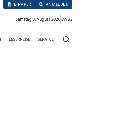
E-PAPER
ANMELDEN
Samstag 8. August 2026
KW 32
N
LESERREISE
SERVICE