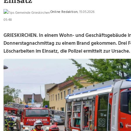
Einsatz
Online Redaktion
, 15.05.2026
05:48
GRIESKIRCHEN. In einem Wohn- und Geschäftsgebäude in G
Donnerstagnachmittag zu einem Brand gekommen. Drei F
Löscharbeiten im Einsatz, die Polizei ermittelt zur Ursache.