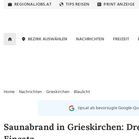
REGIONALJOBS.AT
TIPS REISEN
PRINT ANZEIGE
BEZIRK AUSWÄHLEN
NACHRICHTEN
FREIZEIT
Home
Nachrichten
Grieskirchen
Blaulicht
tips.at als bevorzugte Google-Qu
Saunabrand in Grieskirchen: Dr