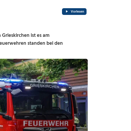
Vorlesen
rieskirchen ist es am
euerwehren standen bei den