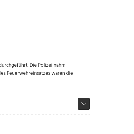
rchgeführt. Die Polizei nahm
des Feuerwehreinsatzes waren die