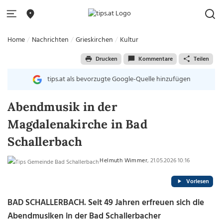
Home
Nachrichten
Grieskirchen
Kultur
Drucken
Kommentare
Teilen
tips.at als bevorzugte Google-Quelle hinzufügen
Abendmusik in der
Magdalenakirche in Bad
Schallerbach
Helmuth Wimmer
, 21.05.2026 10:16
Vorlesen
BAD SCHALLERBACH. Seit 49 Jahren erfreuen sich die
Abendmusiken in der Bad Schallerbacher