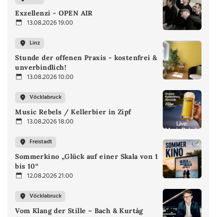
Exzellenzi - OPEN AIR
13.08.2026 19:00
Linz
Stunde der offenen Praxis - kostenfrei &
unverbindlich!
13.08.2026 10:00
Vöcklabruck
Music Rebels / Kellerbier in Zipf
13.08.2026 18:00
Freistadt
Sommerkino „Glück auf einer Skala von 1
bis 10“
12.08.2026 21:00
Vöcklabruck
Vom Klang der Stille – Bach & Kurtág