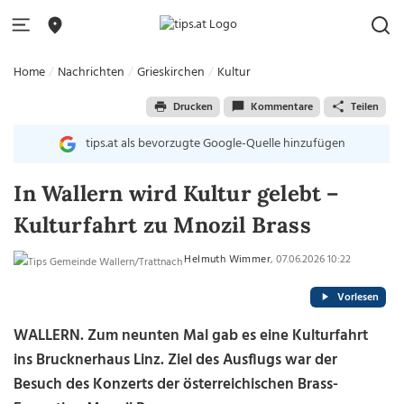
Home
Nachrichten
Grieskirchen
Kultur
Drucken
Kommentare
Teilen
tips.at als bevorzugte Google-Quelle hinzufügen
In Wallern wird Kultur gelebt –
Kulturfahrt zu Mnozil Brass
Helmuth Wimmer
, 07.06.2026 10:22
Vorlesen
WALLERN. Zum neunten Mal gab es eine Kulturfahrt
ins Brucknerhaus Linz. Ziel des Ausflugs war der
Besuch des Konzerts der österreichischen Brass-