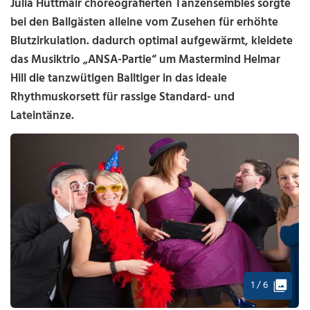
Julia Hüttmair choreografierten Tanzensembles sorgte
bei den Ballgästen alleine vom Zusehen für erhöhte
Blutzirkulation. dadurch optimal aufgewärmt, kleidete
das Musiktrio „ANSA-Partie“ um Mastermind Helmar
Hill die tanzwütigen Balltiger in das ideale
Rhythmuskorsett für rassige Standard- und
Lateintänze.
1 / 6