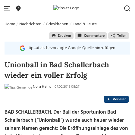
Home
Nachrichten
Grieskirchen
Land & Leute
Drucken
Kommentare
Teilen
tips.at als bevorzugte Google-Quelle hinzufügen
Unionball in Bad Schallerbach
wieder ein voller Erfolg
Nora Heindl
, 07.02.2018 08:27
Vorlesen
BAD SCHALLERBACH. Der Ball der Sportunion Bad
Schallerbach (“Unionball“) wurde auch heuer wieder
seinem Namen gerecht: Die Eröffnungseinlage des von