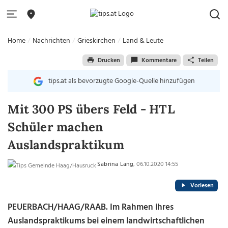
Home
Nachrichten
Grieskirchen
Land & Leute
Drucken
Kommentare
Teilen
tips.at als bevorzugte Google-Quelle hinzufügen
Mit 300 PS übers Feld - HTL
Schüler machen
Auslandspraktikum
Sabrina Lang
, 06.10.2020 14:55
Vorlesen
PEUERBACH/HAAG/RAAB. Im Rahmen ihres
Auslandspraktikums bei einem landwirtschaftlichen