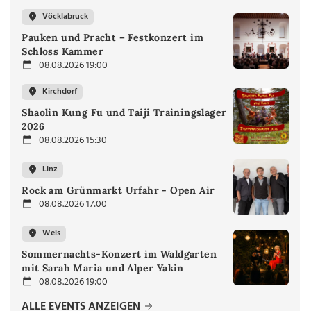
Vöcklabruck
Pauken und Pracht – Festkonzert im
Schloss Kammer
08.08.2026 19:00
Kirchdorf
Shaolin Kung Fu und Taiji Trainingslager
2026
08.08.2026 15:30
Linz
Rock am Grünmarkt Urfahr - Open Air
08.08.2026 17:00
Wels
Sommernachts-Konzert im Waldgarten
mit Sarah Maria und Alper Yakin
08.08.2026 19:00
ALLE EVENTS ANZEIGEN