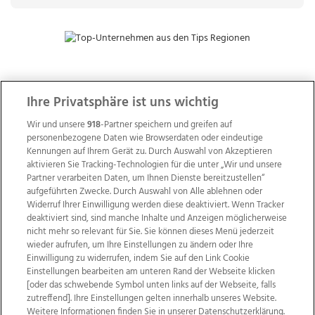
ZUR NACHRICHTENÜBERSICHT
Ihre Privatsphäre ist uns wichtig
Wir und unsere
918
-Partner speichern und greifen auf
personenbezogene Daten wie Browserdaten oder eindeutige
Kennungen auf Ihrem Gerät zu. Durch Auswahl von Akzeptieren
aktivieren Sie Tracking-Technologien für die unter „Wir und unsere
Partner verarbeiten Daten, um Ihnen Dienste bereitzustellen“
aufgeführten Zwecke. Durch Auswahl von Alle ablehnen oder
Widerruf Ihrer Einwilligung werden diese deaktiviert. Wenn Tracker
deaktiviert sind, sind manche Inhalte und Anzeigen möglicherweise
nicht mehr so relevant für Sie. Sie können dieses Menü jederzeit
wieder aufrufen, um Ihre Einstellungen zu ändern oder Ihre
Einwilligung zu widerrufen, indem Sie auf den Link Cookie
Einstellungen bearbeiten am unteren Rand der Webseite klicken
Wir über uns
Mediadaten
Kontakt
Jobs
[oder das schwebende Symbol unten links auf der Webseite, falls
Datenschutz
Impressum
AGB Anzeigekunden
zutreffend]. Ihre Einstellungen gelten innerhalb unseres Website.
Weitere Informationen finden Sie in unserer Datenschutzerklärung.
AGB Website
Ehrenkodex
Politische Werbung