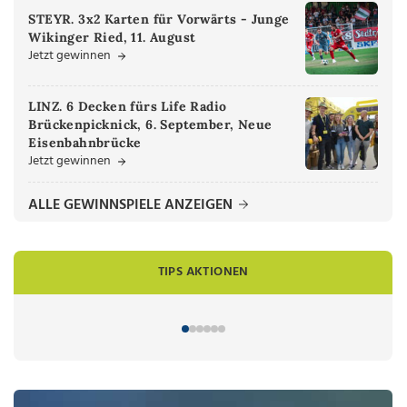
STEYR. 3x2 Karten für Vorwärts - Junge
Wikinger Ried, 11. August
Jetzt gewinnen
LINZ. 6 Decken fürs Life Radio
Brückenpicknick, 6. September, Neue
Eisenbahnbrücke
Jetzt gewinnen
ALLE GEWINNSPIELE ANZEIGEN
TIPS AKTIONEN