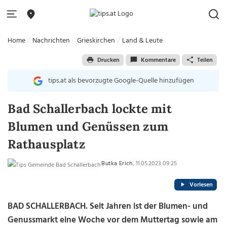
Home
Nachrichten
Grieskirchen
Land & Leute
Drucken
Kommentare
Teilen
tips.at als bevorzugte Google-Quelle hinzufügen
Bad Schallerbach lockte mit
Blumen und Genüssen zum
Rathausplatz
Butka Erich
, 11.05.2023 09:25
Vorlesen
BAD SCHALLERBACH.
Seit Jahren ist der Blumen- und
Genussmarkt eine Woche vor dem Muttertag sowie am