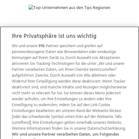
ZUR NACHRICHTENÜBERSICHT
Ihre Privatsphäre ist uns wichtig
Wir und unsere
918
-Partner speichern und greifen auf
personenbezogene Daten wie Browserdaten oder eindeutige
Kennungen auf Ihrem Gerät zu. Durch Auswahl von Akzeptieren
aktivieren Sie Tracking-Technologien für die unter „Wir und unsere
Partner verarbeiten Daten, um Ihnen Dienste bereitzustellen“
aufgeführten Zwecke. Durch Auswahl von Alle ablehnen oder
Widerruf Ihrer Einwilligung werden diese deaktiviert. Wenn Tracker
deaktiviert sind, sind manche Inhalte und Anzeigen möglicherweise
nicht mehr so relevant für Sie. Sie können dieses Menü jederzeit
wieder aufrufen, um Ihre Einstellungen zu ändern oder Ihre
Einwilligung zu widerrufen, indem Sie auf den Link Cookie
Einstellungen bearbeiten am unteren Rand der Webseite klicken
Wir über uns
Mediadaten
Kontakt
Jobs
[oder das schwebende Symbol unten links auf der Webseite, falls
Datenschutz
Impressum
AGB Anzeigekunden
zutreffend]. Ihre Einstellungen gelten innerhalb unseres Website.
Weitere Informationen finden Sie in unserer Datenschutzerklärung.
AGB Website
Ehrenkodex
Politische Werbung
Wir und unsere Partner verarbeiten Daten, um Folgendes