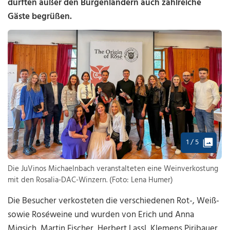
durften außer den Burgenländern auch zahlreiche
Gäste begrüßen.
1 / 5
Die JuVinos Michaelnbach veranstalteten eine Weinverkostung
mit den Rosalia-DAC-Winzern. (Foto: Lena Humer)
Die Besucher verkosteten die verschiedenen Rot-, Weiß-
sowie Roséweine und wurden von Erich und Anna
Migsich, Martin Fischer, Herbert Lassl, Klemens Piribauer