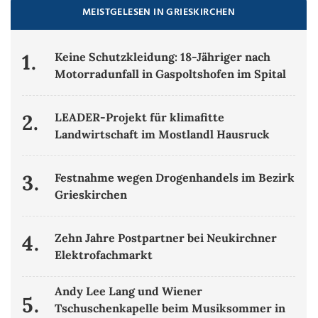
MEISTGELESEN IN GRIESKIRCHEN
1.
Keine Schutzkleidung: 18-Jähriger nach
Motorradunfall in Gaspoltshofen im Spital
2.
LEADER-Projekt für klimafitte
Landwirtschaft im Mostlandl Hausruck
3.
Festnahme wegen Drogenhandels im Bezirk
Grieskirchen
4.
Zehn Jahre Postpartner bei Neukirchner
Elektrofachmarkt
Andy Lee Lang und Wiener
5.
Tschuschenkapelle beim Musiksommer in