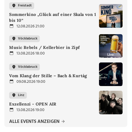
Freistadt
Sommerkino „Glück auf einer Skala von 1
bis 10“
12.08.2026 21:00
Vöcklabruck
Music Rebels / Kellerbier in Zipf
13.08.2026 18:00
Vöcklabruck
Vom Klang der Stille – Bach & Kurtág
09.08.2026 19:00
Linz
Exzellenzi - OPEN AIR
13.08.2026 19:00
ALLE EVENTS ANZEIGEN