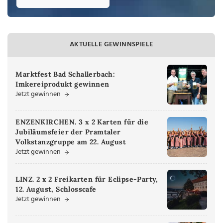
AKTUELLE GEWINNSPIELE
Marktfest Bad Schallerbach:
Imkereiprodukt gewinnen
Jetzt gewinnen
ENZENKIRCHEN. 3 x 2 Karten für die
Jubiläumsfeier der Pramtaler
Volkstanzgruppe am 22. August
Jetzt gewinnen
LINZ. 2 x 2 Freikarten für Eclipse-Party,
12. August, Schlosscafe
Jetzt gewinnen