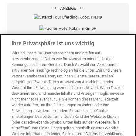
+++ ANZEIGE +++
Ihre Privatsphäre ist uns wichtig
Wir und unsere
918
-Partner speichern und greifen auf
personenbezogene Daten wie Browserdaten oder eindeutige
Kennungen auf Ihrem Gerät zu. Durch Auswahl von Akzeptieren
aktivieren Sie Tracking-Technologien für die unter „Wir und unsere
Partner verarbeiten Daten, um Ihnen Dienste bereitzustellen“
aufgeführten Zwecke. Durch Auswahl von Alle ablehnen oder
Widerruf Ihrer Einwilligung werden diese deaktiviert. Wenn Tracker
deaktiviert sind, sind manche Inhalte und Anzeigen möglicherweise
nicht mehr so relevant für Sie. Sie können dieses Menü jederzeit
wieder aufrufen, um Ihre Einstellungen zu ändern oder Ihre
Einwilligung zu widerrufen, indem Sie auf den Link Cookie
Einstellungen bearbeiten am unteren Rand der Webseite klicken
Wir über uns
Mediadaten
Kontakt
Jobs
[oder das schwebende Symbol unten links auf der Webseite, falls
zutreffend]. Ihre Einstellungen gelten innerhalb unseres Website.
Datenschutz
Impressum
AGB Anzeigekunden
Weitere Informationen finden Sie in unserer Datenschutzerklärung.
AGB Website
Ehrenkodex
Politische Werbung