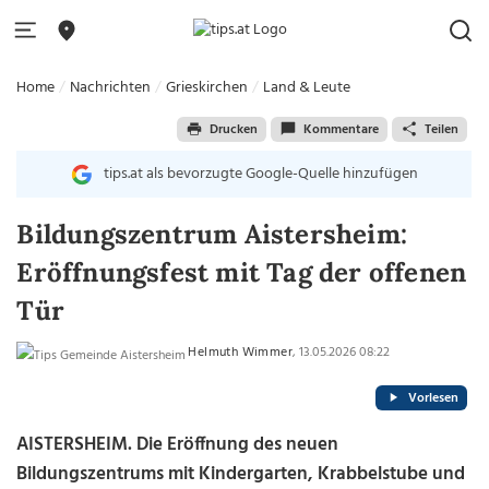
Home
Nachrichten
Grieskirchen
Land & Leute
Drucken
Kommentare
Teilen
tips.at als bevorzugte Google-Quelle hinzufügen
Bildungszentrum Aistersheim:
Eröffnungsfest mit Tag der offenen
Tür
Helmuth Wimmer
, 13.05.2026 08:22
Vorlesen
AISTERSHEIM.
Die Eröffnung des neuen
Bildungszentrums mit Kindergarten, Krabbelstube und