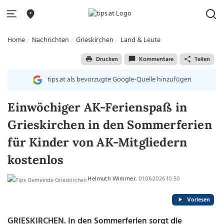
Home
Nachrichten
Grieskirchen
Land & Leute
Drucken
Kommentare
Teilen
tips.at als bevorzugte Google-Quelle hinzufügen
Einwöchiger AK-Ferienspaß in
Grieskirchen in den Sommerferien
für Kinder von AK-Mitgliedern
kostenlos
Helmuth Wimmer
, 01.06.2026 10:50
Vorlesen
GRIESKIRCHEN. In den Sommerferien sorgt die