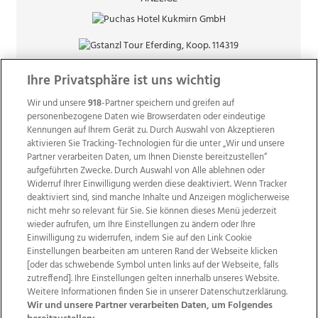
Ihre Privatsphäre ist uns wichtig
Wir und unsere
918
-Partner speichern und greifen auf
personenbezogene Daten wie Browserdaten oder eindeutige
Kennungen auf Ihrem Gerät zu. Durch Auswahl von Akzeptieren
aktivieren Sie Tracking-Technologien für die unter „Wir und unsere
Partner verarbeiten Daten, um Ihnen Dienste bereitzustellen“
aufgeführten Zwecke. Durch Auswahl von Alle ablehnen oder
Widerruf Ihrer Einwilligung werden diese deaktiviert. Wenn Tracker
deaktiviert sind, sind manche Inhalte und Anzeigen möglicherweise
nicht mehr so relevant für Sie. Sie können dieses Menü jederzeit
wieder aufrufen, um Ihre Einstellungen zu ändern oder Ihre
Einwilligung zu widerrufen, indem Sie auf den Link Cookie
Einstellungen bearbeiten am unteren Rand der Webseite klicken
Wir über uns
Mediadaten
Kontakt
Jobs
[oder das schwebende Symbol unten links auf der Webseite, falls
zutreffend]. Ihre Einstellungen gelten innerhalb unseres Website.
Datenschutz
Impressum
AGB Anzeigekunden
Weitere Informationen finden Sie in unserer Datenschutzerklärung.
AGB Website
Ehrenkodex
Politische Werbung
Wir und unsere Partner verarbeiten Daten, um Folgendes