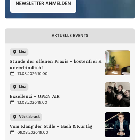
NEWSLETTER ANMELDEN
AKTUELLE EVENTS
Linz
Stunde der offenen Praxis - kostenfrei &
unverbindlich!
13.08.2026 10:00
Linz
Exzellenzi - OPEN AIR
13.08.2026 19:00
Vöcklabruck
Vom Klang der Stille – Bach & Kurtág
09.08.2026 19:00