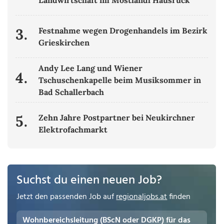
3.
Festnahme wegen Drogenhandels im Bezirk
Grieskirchen
Andy Lee Lang und Wiener
4.
Tschuschenkapelle beim Musiksommer in
Bad Schallerbach
5.
Zehn Jahre Postpartner bei Neukirchner
Elektrofachmarkt
Suchst du einen neuen Job?
Jetzt den passenden Job auf
regionaljobs.at
finden
Wohnbereichsleitung (BScN oder DGKP) für das