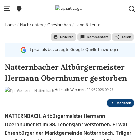
Home
Nachrichten
Grieskirchen
Land & Leute
Drucken
Kommentare
Teilen
tips.at als bevorzugte Google-Quelle hinzufügen
Natternbacher Altbürgermeister
Hermann Obernhumer gestorben
Helmuth Wimmer
, 03.06.2026 09:23
Vorlesen
NATTERNBACH. Altbürgermeister Hermann
Obernhumer ist im 88. Lebensjahr verstorben. Er war
Ehrenbürger der Marktgemeinde Natternbach, Träger