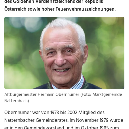
des Goldenen Verdienstzeichens der Republik
Österreich sowie hoher Feuerwehrauszeichnungen.
Altbürgermeister Hermann Obernhumer (Foto: Marktgemeinde
Natternbach)
Obernhumer war von 1973 bis 2002 Mitglied des
Natternbacher Gemeinderates. Im November 1979 wurde
er in den Gemeindevorstand und im Oktober 1985 zum