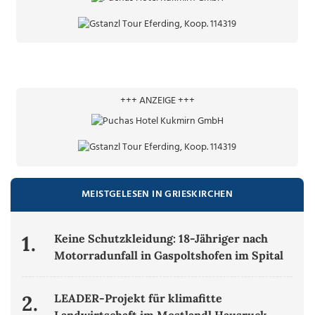
+++ ANZEIGE +++
MEISTGELESEN IN GRIESKIRCHEN
1.
Keine Schutzkleidung: 18-Jähriger nach
Motorradunfall in Gaspoltshofen im Spital
2.
LEADER-Projekt für klimafitte
Landwirtschaft im Mostlandl Hausruck