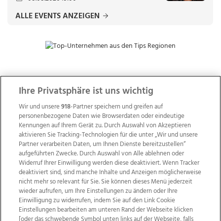
ALLE EVENTS ANZEIGEN
ZUR NACHRICHTENÜBERSICHT
Ihre Privatsphäre ist uns wichtig
Wir und unsere
918
-Partner speichern und greifen auf
personenbezogene Daten wie Browserdaten oder eindeutige
Kennungen auf Ihrem Gerät zu. Durch Auswahl von Akzeptieren
aktivieren Sie Tracking-Technologien für die unter „Wir und unsere
Partner verarbeiten Daten, um Ihnen Dienste bereitzustellen“
aufgeführten Zwecke. Durch Auswahl von Alle ablehnen oder
Widerruf Ihrer Einwilligung werden diese deaktiviert. Wenn Tracker
deaktiviert sind, sind manche Inhalte und Anzeigen möglicherweise
nicht mehr so relevant für Sie. Sie können dieses Menü jederzeit
wieder aufrufen, um Ihre Einstellungen zu ändern oder Ihre
Einwilligung zu widerrufen, indem Sie auf den Link Cookie
Einstellungen bearbeiten am unteren Rand der Webseite klicken
Wir über uns
Mediadaten
Kontakt
Jobs
[oder das schwebende Symbol unten links auf der Webseite, falls