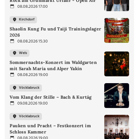
Rock am Grünmarkt Urfahr - Open Air
08.08.2026 17:00
Kirchdorf
Shaolin Kung Fu und Taiji Trainingslager
2026
08.08.2026 15:30
Wels
Sommernachts-Konzert im Waldgarten
mit Sarah Maria und Alper Yakin
08.08.2026 19:00
Vöcklabruck
Vom Klang der Stille – Bach & Kurtág
09.08.2026 19:00
Vöcklabruck
Pauken und Pracht – Festkonzert im
Schloss Kammer
08.08.2026 19:00