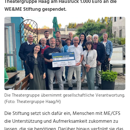
Theatergruppe Haag am Hausruck 1.000 Euro an die
WE&ME Stiftung gespendet.
Die Theatergruppe übernimmt gesellschaftliche Verantwortung.
(Foto: Theatergruppe Haag/H)
Die Stiftung setzt sich dafür ein, Menschen mit ME/CFS
die Unterstützung und Aufmerksamkeit zukommen zu
lassen, die sie benötigen. Darüber hinaus verfolgt sie das