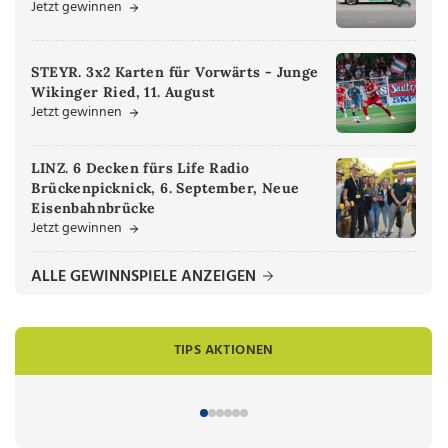
Jetzt gewinnen
STEYR. 3x2 Karten für Vorwärts - Junge
Wikinger Ried, 11. August
Jetzt gewinnen
LINZ. 6 Decken fürs Life Radio
Brückenpicknick, 6. September, Neue
Eisenbahnbrücke
Jetzt gewinnen
ALLE GEWINNSPIELE ANZEIGEN
TIPS AKTIONEN