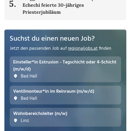
5.
Echechi feierte 30-jähriges
Priesterjubiläum
Suchst du einen neuen Job?
Jetzt den passenden Job auf
regionaljobs.at
finden
Einsteller*in Extrusion - Tagschicht oder 4-Schicht
(m/w/d)
Bad Hall
Ventilmonteur*in im Reinraum (m/w/d)
Bad Hall
Wohnbereichsleiter (m/w)
Linz