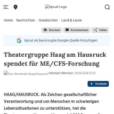
Home
Nachrichten
Grieskirchen
Land & Leute
Drucken
Kommentare
Teilen
tips.at als bevorzugte Google-Quelle hinzufügen
Theatergruppe Haag am Hausruck
spendet für ME/CFS-Forschung
Helmuth Wimmer
, 09.06.2026 15:23
Vorlesen
HAAG/HAUSRUCK. Als Zeichen gesellschaftlicher
Verantwortung und um Menschen in schwierigen
Lebenssituationen zu unterstützen, hat die