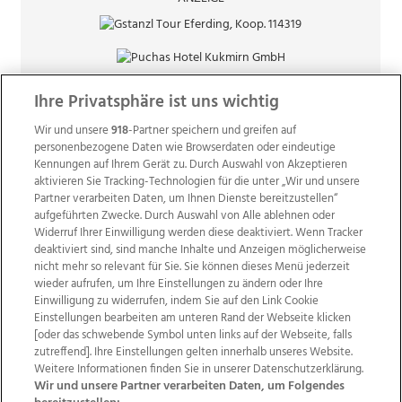
Ihre Privatsphäre ist uns wichtig
Wir und unsere
918
-Partner speichern und greifen auf
personenbezogene Daten wie Browserdaten oder eindeutige
Kennungen auf Ihrem Gerät zu. Durch Auswahl von Akzeptieren
aktivieren Sie Tracking-Technologien für die unter „Wir und unsere
Partner verarbeiten Daten, um Ihnen Dienste bereitzustellen“
aufgeführten Zwecke. Durch Auswahl von Alle ablehnen oder
Widerruf Ihrer Einwilligung werden diese deaktiviert. Wenn Tracker
deaktiviert sind, sind manche Inhalte und Anzeigen möglicherweise
nicht mehr so relevant für Sie. Sie können dieses Menü jederzeit
wieder aufrufen, um Ihre Einstellungen zu ändern oder Ihre
Einwilligung zu widerrufen, indem Sie auf den Link Cookie
Einstellungen bearbeiten am unteren Rand der Webseite klicken
Wir über uns
Mediadaten
Kontakt
Jobs
[oder das schwebende Symbol unten links auf der Webseite, falls
zutreffend]. Ihre Einstellungen gelten innerhalb unseres Website.
Datenschutz
Impressum
AGB Anzeigekunden
Weitere Informationen finden Sie in unserer Datenschutzerklärung.
AGB Website
Ehrenkodex
Politische Werbung
Wir und unsere Partner verarbeiten Daten, um Folgendes