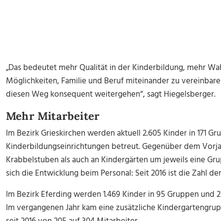
„Das bedeutet mehr Qualität in der Kinderbildung, mehr Wah
Möglichkeiten, Familie und Beruf miteinander zu vereinbaren
diesen Weg konsequent weitergehen“, sagt Hiegelsberger.
Mehr Mitarbeiter
Im Bezirk Grieskirchen werden aktuell 2.605 Kinder in 171 G
Kinderbildungseinrichtungen betreut. Gegenüber dem Vorj
Krabbelstuben als auch an Kindergärten um jeweils eine Gru
sich die Entwicklung beim Personal: Seit 2016 ist die Zahl de
Im Bezirk Eferding werden 1.469 Kinder in 95 Gruppen und 2
Im vergangenen Jahr kam eine zusätzliche Kindergartengrupp