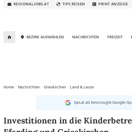
REGIONALJOBS.AT
TIPS REISEN
PRINT ANZEIGE
BEZIRK AUSWÄHLEN
NACHRICHTEN
FREIZEIT
Home
Nachrichten
Grieskirchen
Land & Leute
tips.at als bevorzugte Google-Qu
Investitionen in die Kinderbetr