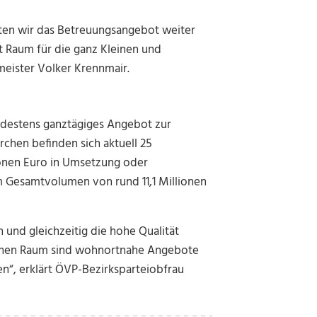
nten wir das Betreuungsangebot weiter
ft Raum für die ganz Kleinen und
meister Volker Krennmair.
indestens ganztägiges Angebot zur
irchen befinden sich aktuell 25
onen Euro in Umsetzung oder
em Gesamtvolumen von rund 11,1 Millionen
 und gleichzeitig die hohe Qualität
lichen Raum sind wohnortnahe Angebote
en“, erklärt ÖVP-Bezirksparteiobfrau