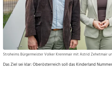
Stroheims Bürgermeister Volker Krennmair mit Astrid Zehetmair und
Das Ziel sei klar: Oberösterreich soll das Kinderland Numme