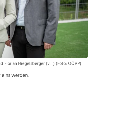
 Florian Hiegelsberger (v. l.) (Foto: OÖVP)
r eins werden.