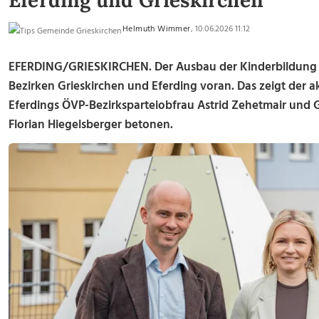
Eferding und Grieskirchen
Helmuth Wimmer
, 10.06.2026 11:12
EFERDING/GRIESKIRCHEN. Der Ausbau der Kinderbildung u
Bezirken Grieskirchen und Eferding voran. Das zeigt der a
Eferdings ÖVP-Bezirksparteiobfrau Astrid Zehetmair und
Florian Hiegelsberger betonen.