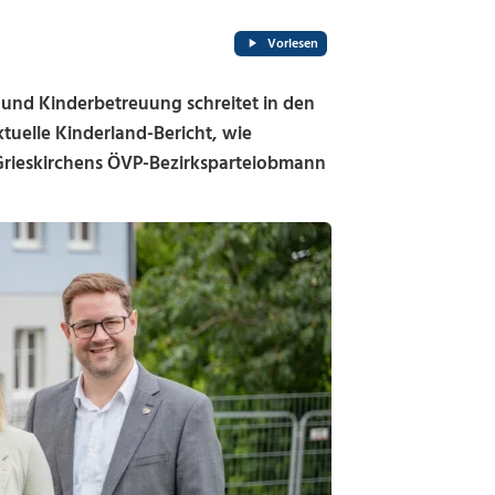
Vorlesen
nd Kinderbetreuung schreitet in den
ktuelle Kinderland-Bericht, wie
 Grieskirchens ÖVP-Bezirksparteiobmann