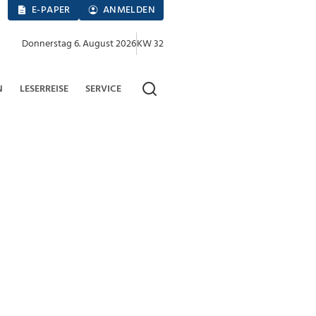
E-PAPER
ANMELDEN
Donnerstag 6. August 2026
KW 32
N
LESERREISE
SERVICE