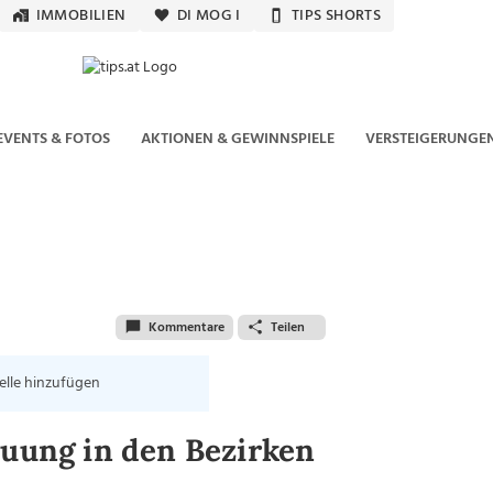
IMMOBILIEN
DI MOG I
TIPS SHORTS
EVENTS & FOTOS
AKTIONEN & GEWINNSPIELE
VERSTEIGERUNGE
Kommentare
Teilen
elle hinzufügen
euung in den Bezirken