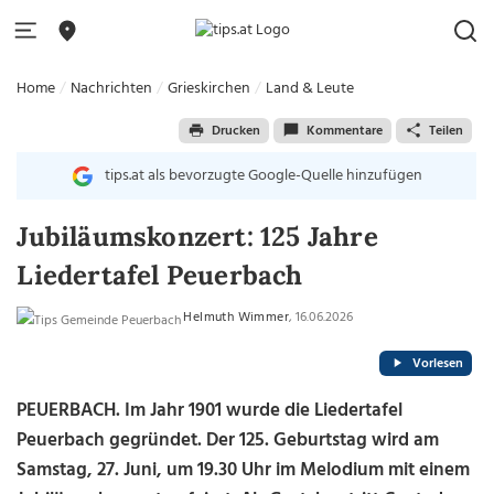
Home
Nachrichten
Grieskirchen
Land & Leute
Drucken
Kommentare
Teilen
tips.at als bevorzugte Google-Quelle hinzufügen
Jubiläumskonzert: 125 Jahre
Liedertafel Peuerbach
Helmuth Wimmer
, 16.06.2026
Vorlesen
PEUERBACH.
Im Jahr 1901 wurde die Liedertafel
Peuerbach gegründet. Der 125. Geburtstag wird am
Samstag, 27. Juni, um 19.30 Uhr im Melodium mit einem