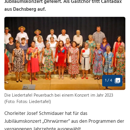
Jubiläumskonzert gefeiert. Als Gastchor tritt Cantadax
aus Dachsberg auf.
1 / 4
Die Liedertafel Peuerbach bei einem Konzert im Jahr 2023
(Foto: Fotos: Liedertafel)
Chorleiter Josef Schmidauer hat für das
Jubiläumskonzert „Ohrwürmer“ aus den Programmen der
vergangenen Jahrzehnte ausgewählt.