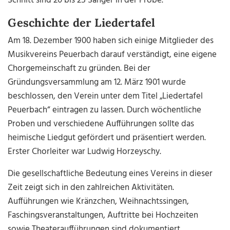
Schnitt sind 20 bis 25 Sänger in der Probe.
Geschichte der Liedertafel
Am 18. Dezember 1900 haben sich einige Mitglieder des
Musikvereins Peuerbach darauf verständigt, eine eigene
Chorgemeinschaft zu gründen. Bei der
Gründungsversammlung am 12. März 1901 wurde
beschlossen, den Verein unter dem Titel „Liedertafel
Peuerbach“ eintragen zu lassen. Durch wöchentliche
Proben und verschiedene Aufführungen sollte das
heimische Liedgut gefördert und präsentiert werden.
Erster Chorleiter war Ludwig Horzeyschy.
Die gesellschaftliche Bedeutung eines Vereins in dieser
Zeit zeigt sich in den zahlreichen Aktivitäten.
Aufführungen wie Kränzchen, Weihnachtssingen,
Faschingsveranstaltungen, Auftritte bei Hochzeiten
sowie Theateraufführungen sind dokumentiert.