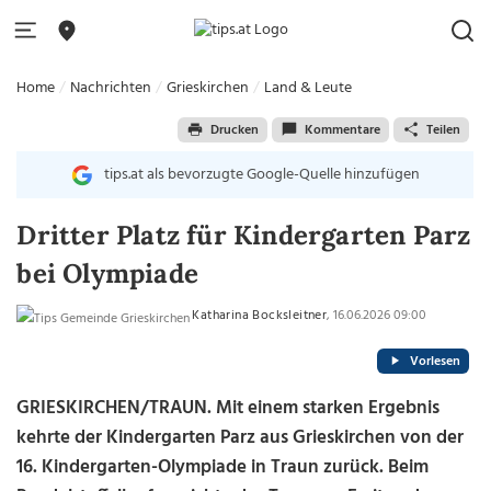
Home
Nachrichten
Grieskirchen
Land & Leute
Drucken
Kommentare
Teilen
tips.at als bevorzugte Google-Quelle hinzufügen
Dritter Platz für Kindergarten Parz
bei Olympiade
Katharina Bocksleitner
, 16.06.2026 09:00
Vorlesen
GRIESKIRCHEN/TRAUN. Mit einem starken Ergebnis
kehrte der Kindergarten Parz aus Grieskirchen von der
16. Kindergarten-Olympiade in Traun zurück. Beim