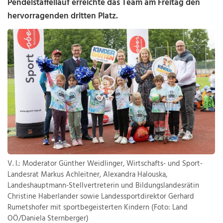
Pendelstaffellauf erreichte das Team am Freitag den
hervorragenden dritten Platz.
V. l.: Moderator Günther Weidlinger, Wirtschafts- und Sport-
Landesrat Markus Achleitner, Alexandra Halouska,
Landeshauptmann-Stellvertreterin und Bildungslandesrätin
Christine Haberlander sowie Landessportdirektor Gerhard
Rumetshofer mit sportbegeisterten Kindern (Foto: Land
OÖ/Daniela Sternberger)