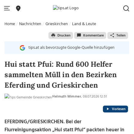
Home
Nachrichten
Grieskirchen
Land & Leute
Drucken
Kommentare
Teilen
tips.at als bevorzugte Google-Quelle hinzufügen
Hui statt Pfui: Rund 600 Helfer
sammelten Müll in den Bezirken
Eferding und Grieskirchen
Helmuth Wimmer
, 08.07.2026 12:51
Vorlesen
EFERDING/GRIESKIRCHEN. Bei der
Flurreinigungsaktion „Hui statt Pfui“ packten heuer in