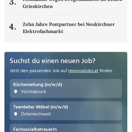
3.
Grieskirchen
4.
Zehn Jahre Postpartner bei Neukirchner
Elektrofachmarkt
Suchst du einen neuen Job?
Jetzt den passenden Job auf
regionaljobs.at
finden
Küchenleitung (m/w/d)
Vöcklabruck
Teamleiter Möbel (m/w/d)
Österreichweit
FachsozialbetreuerIn