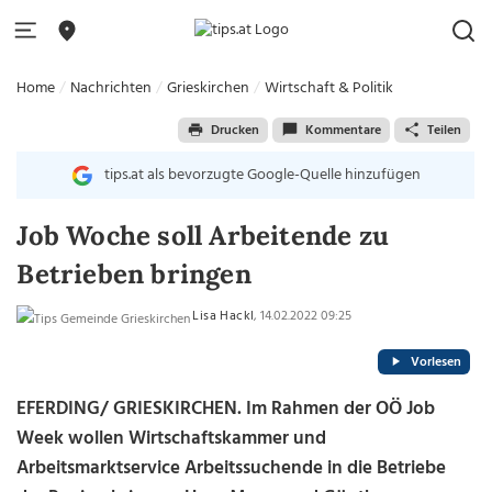
Home
Nachrichten
Grieskirchen
Wirtschaft & Politik
Drucken
Kommentare
Teilen
tips.at als bevorzugte Google-Quelle hinzufügen
Job Woche soll Arbeitende zu
Betrieben bringen
Lisa Hackl
, 14.02.2022 09:25
Vorlesen
EFERDING/ GRIESKIRCHEN. Im Rahmen der OÖ Job
Week wollen Wirtschaftskammer und
Arbeitsmarktservice Arbeitssuchende in die Betriebe