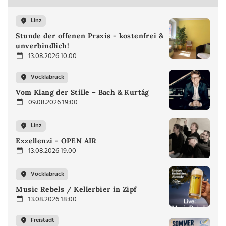
Linz
Stunde der offenen Praxis - kostenfrei &
unverbindlich!
13.08.2026 10:00
Vöcklabruck
Vom Klang der Stille – Bach & Kurtág
09.08.2026 19:00
Linz
Exzellenzi - OPEN AIR
13.08.2026 19:00
Vöcklabruck
Music Rebels / Kellerbier in Zipf
13.08.2026 18:00
Freistadt