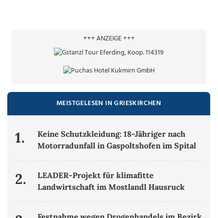
+++ ANZEIGE +++
MEISTGELESEN IN GRIESKIRCHEN
1.
Keine Schutzkleidung: 18-Jähriger nach
Motorradunfall in Gaspoltshofen im Spital
2.
LEADER-Projekt für klimafitte
Landwirtschaft im Mostlandl Hausruck
Festnahme wegen Drogenhandels im Bezirk