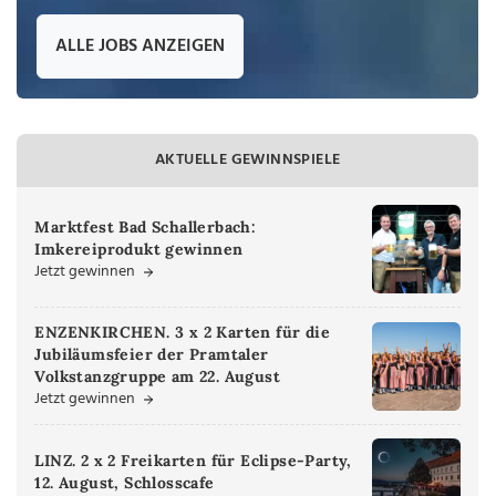
ALLE JOBS ANZEIGEN
AKTUELLE GEWINNSPIELE
Marktfest Bad Schallerbach:
Imkereiprodukt gewinnen
Jetzt gewinnen
ENZENKIRCHEN. 3 x 2 Karten für die
Jubiläumsfeier der Pramtaler
Volkstanzgruppe am 22. August
Jetzt gewinnen
LINZ. 2 x 2 Freikarten für Eclipse-Party,
12. August, Schlosscafe