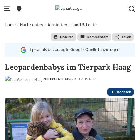
Home
Nachrichten
Amstetten
Land & Leute
Drucken
Kommentare
Teilen
tips.at als bevorzugte Google-Quelle hinzufügen
Leopardenbabys im Tierpark Haag
Norbert Mottas
, 20.01.2015 17:42
Vorlesen