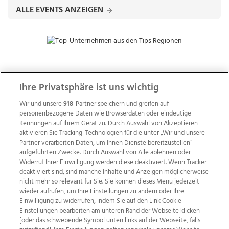
ALLE EVENTS ANZEIGEN
ZUR NACHRICHTENÜBERSICHT
Ihre Privatsphäre ist uns wichtig
Wir und unsere
918
-Partner speichern und greifen auf
personenbezogene Daten wie Browserdaten oder eindeutige
Kennungen auf Ihrem Gerät zu. Durch Auswahl von Akzeptieren
aktivieren Sie Tracking-Technologien für die unter „Wir und unsere
Partner verarbeiten Daten, um Ihnen Dienste bereitzustellen“
aufgeführten Zwecke. Durch Auswahl von Alle ablehnen oder
Widerruf Ihrer Einwilligung werden diese deaktiviert. Wenn Tracker
deaktiviert sind, sind manche Inhalte und Anzeigen möglicherweise
nicht mehr so relevant für Sie. Sie können dieses Menü jederzeit
wieder aufrufen, um Ihre Einstellungen zu ändern oder Ihre
Einwilligung zu widerrufen, indem Sie auf den Link Cookie
Einstellungen bearbeiten am unteren Rand der Webseite klicken
Wir über uns
Mediadaten
Kontakt
Jobs
[oder das schwebende Symbol unten links auf der Webseite, falls