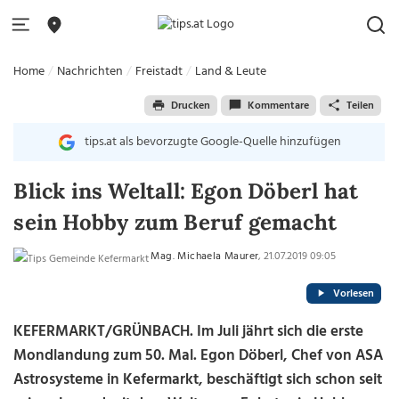
Home
Nachrichten
Freistadt
Land & Leute
Drucken
Kommentare
Teilen
tips.at als bevorzugte Google-Quelle hinzufügen
Blick ins Weltall: Egon Döberl hat
sein Hobby zum Beruf gemacht
Mag. Michaela Maurer
, 21.07.2019 09:05
Vorlesen
KEFERMARKT/GRÜNBACH. Im Juli jährt sich die erste
Mondlandung zum 50. Mal. Egon Döberl, Chef von ASA
Astrosysteme in Kefermarkt, beschäftigt sich schon seit