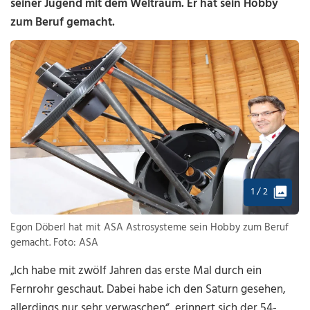
seiner Jugend mit dem Weltraum. Er hat sein Hobby
zum Beruf gemacht.
1 / 2
Egon Döberl hat mit ASA Astrosysteme sein Hobby zum Beruf
gemacht. Foto: ASA
„Ich habe mit zwölf Jahren das erste Mal durch ein
Fernrohr geschaut. Dabei habe ich den Saturn gesehen,
allerdings nur sehr verwaschen“, erinnert sich der 54-