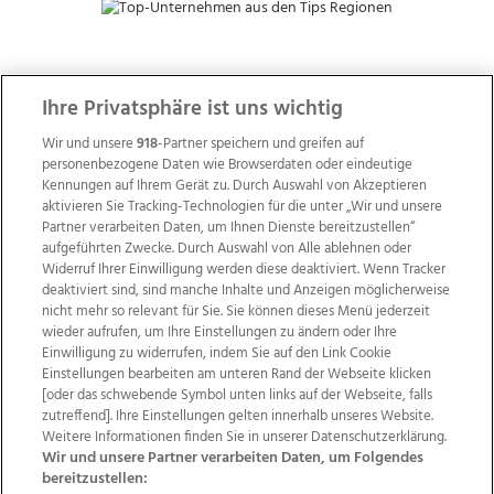
ZUR NACHRICHTENÜBERSICHT
Ihre Privatsphäre ist uns wichtig
Wir und unsere
918
-Partner speichern und greifen auf
personenbezogene Daten wie Browserdaten oder eindeutige
Kennungen auf Ihrem Gerät zu. Durch Auswahl von Akzeptieren
aktivieren Sie Tracking-Technologien für die unter „Wir und unsere
Partner verarbeiten Daten, um Ihnen Dienste bereitzustellen“
aufgeführten Zwecke. Durch Auswahl von Alle ablehnen oder
Widerruf Ihrer Einwilligung werden diese deaktiviert. Wenn Tracker
deaktiviert sind, sind manche Inhalte und Anzeigen möglicherweise
nicht mehr so relevant für Sie. Sie können dieses Menü jederzeit
wieder aufrufen, um Ihre Einstellungen zu ändern oder Ihre
Einwilligung zu widerrufen, indem Sie auf den Link Cookie
Einstellungen bearbeiten am unteren Rand der Webseite klicken
Wir über uns
Mediadaten
Kontakt
Jobs
[oder das schwebende Symbol unten links auf der Webseite, falls
zutreffend]. Ihre Einstellungen gelten innerhalb unseres Website.
Datenschutz
Impressum
AGB Anzeigekunden
Weitere Informationen finden Sie in unserer Datenschutzerklärung.
AGB Website
Ehrenkodex
Politische Werbung
Wir und unsere Partner verarbeiten Daten, um Folgendes
bereitzustellen: