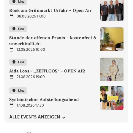
Linz
Rock am Grünmarkt Urfahr - Open Air
08.08.2026 17:00
Linz
Stunde der offenen Praxis - kostenfrei &
unverbindlich!
13.08.2026 10:00
Linz
Aida Loos - „ZEITLOOS“ - OPEN AIR
21.08.2026 19:00
Linz
Systemischer Aufstellungsabend
17.08.2026 17:30
ALLE EVENTS ANZEIGEN