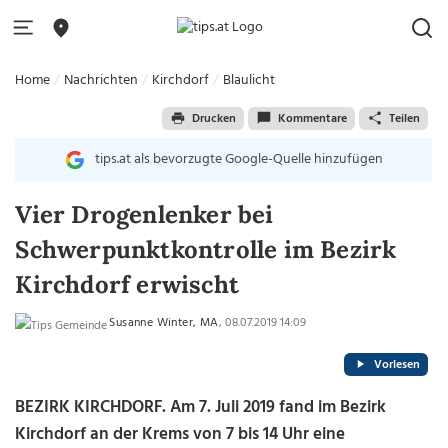
Home
Nachrichten
Kirchdorf
Blaulicht
Drucken
Kommentare
Teilen
tips.at als bevorzugte Google-Quelle hinzufügen
Vier Drogenlenker bei
Schwerpunktkontrolle im Bezirk
Kirchdorf erwischt
Susanne Winter, MA
, 08.07.2019 14:09
Vorlesen
BEZIRK KIRCHDORF. Am 7. Juli 2019 fand im Bezirk
Kirchdorf an der Krems von 7 bis 14 Uhr eine