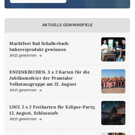
AKTUELLE GEWINNSPIELE
Marktfest Bad Schallerbach:
Imkereiprodukt gewinnen
Jetzt gewinnen
ENZENKIRCHEN. 3 x 2 Karten für die
Jubiläumsfeier der Pramtaler
Volkstanzgruppe am 22. August
Jetzt gewinnen
LINZ. 2 x 2 Freikarten für Eclipse-Party,
12. August, Schlosscafe
Jetzt gewinnen