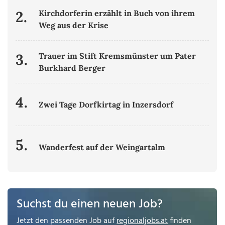
2.
Kirchdorferin erzählt in Buch von ihrem
Weg aus der Krise
3.
Trauer im Stift Kremsmünster um Pater
Burkhard Berger
4.
Zwei Tage Dorfkirtag in Inzersdorf
5.
Wanderfest auf der Weingartalm
Suchst du einen neuen Job?
Jetzt den passenden Job auf
regionaljobs.at
finden