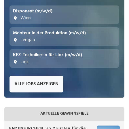
Disponent (m/w/d)
Wien
Monteur in der Produktion (m/w/d)
Lengau
KFZ-Techniker:in für Linz (m/w/d)
Linz
ALLE JOBS ANZEIGEN
AKTUELLE GEWINNSPIELE
ENZENKIRCHEN. 3 x 2 Karten für die