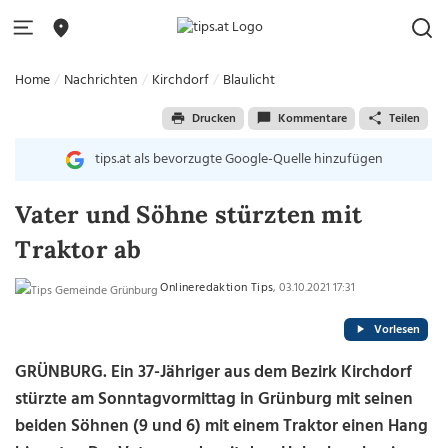
Home
Nachrichten
Kirchdorf
Blaulicht
Drucken
Kommentare
Teilen
tips.at als bevorzugte Google-Quelle hinzufügen
Vater und Söhne stürzten mit
Traktor ab
Onlineredaktion Tips
, 03.10.2021 17:31
Vorlesen
GRÜNBURG. Ein 37-Jähriger aus dem Bezirk Kirchdorf
stürzte am Sonntagvormittag in Grünburg mit seinen
beiden Söhnen (9 und 6) mit einem Traktor einen Hang