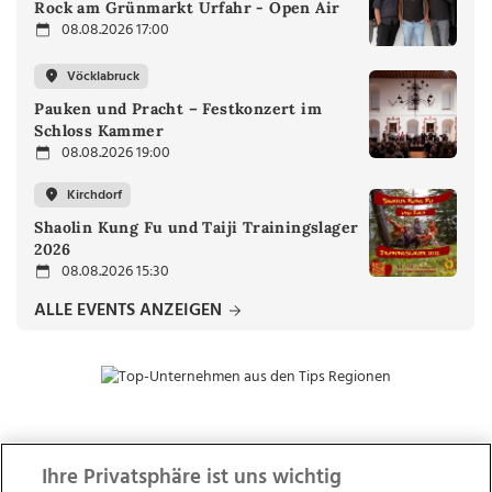
Rock am Grünmarkt Urfahr - Open Air
08.08.2026 17:00
Vöcklabruck
Pauken und Pracht – Festkonzert im
Schloss Kammer
08.08.2026 19:00
Kirchdorf
Shaolin Kung Fu und Taiji Trainingslager
2026
08.08.2026 15:30
ALLE EVENTS ANZEIGEN
ZUR NACHRICHTENÜBERSICHT
Ihre Privatsphäre ist uns wichtig