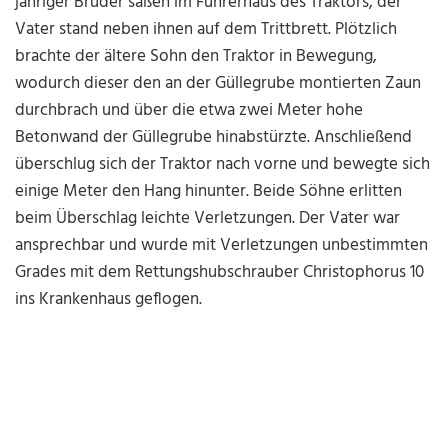
jähriger Bruder saßen im Führerhaus des Traktors, der
Vater stand neben ihnen auf dem Trittbrett. Plötzlich
brachte der ältere Sohn den Traktor in Bewegung,
wodurch dieser den an der Güllegrube montierten Zaun
durchbrach und über die etwa zwei Meter hohe
Betonwand der Güllegrube hinabstürzte. Anschließend
überschlug sich der Traktor nach vorne und bewegte sich
einige Meter den Hang hinunter. Beide Söhne erlitten
beim Überschlag leichte Verletzungen. Der Vater war
ansprechbar und wurde mit Verletzungen unbestimmten
Grades mit dem Rettungshubschrauber Christophorus 10
ins Krankenhaus geflogen.