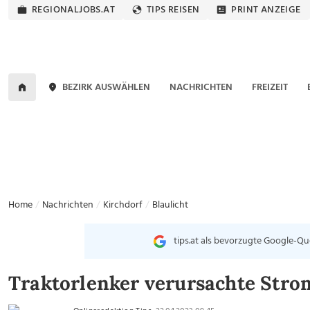
REGIONALJOBS.AT
TIPS REISEN
PRINT ANZEIGE
BEZIRK AUSWÄHLEN
NACHRICHTEN
FREIZEIT
Home
Nachrichten
Kirchdorf
Blaulicht
tips.at als bevorzugte Google-Qu
Traktorlenker verursachte Strom