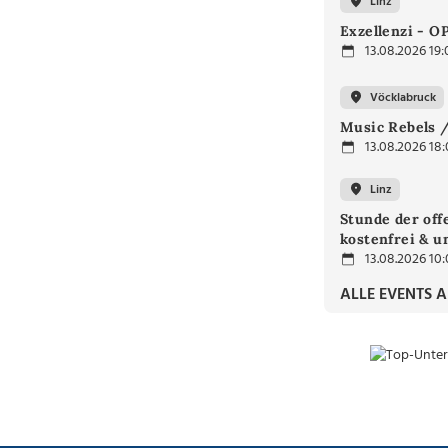
Linz
Exzellenzi - O
13.08.2026 19:
Vöcklabruck
Music Rebels /
13.08.2026 18
Linz
Stunde der off
kostenfrei & u
13.08.2026 10
ALLE EVENTS 