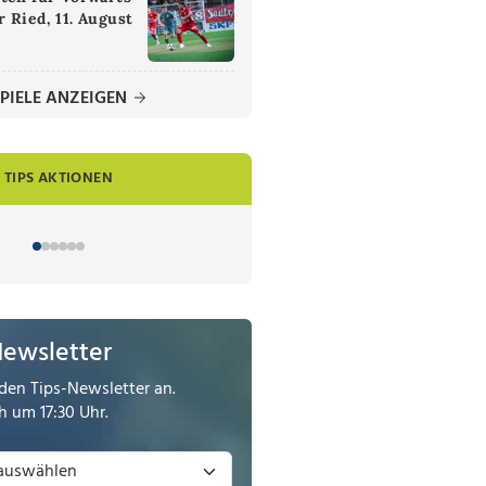
 Ried, 11. August
PIELE ANZEIGEN
TIPS AKTIONEN
Newsletter
den Tips-Newsletter an.
 um 17:30 Uhr.