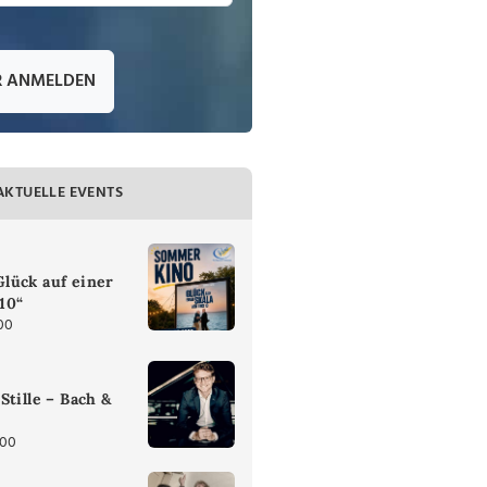
R ANMELDEN
AKTUELLE EVENTS
lück auf einer
 10“
00
Stille – Bach &
:00