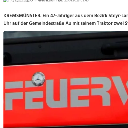
Onlineredaktion Tips
, 22.04.2023 09:45
KREMSMÜNSTER. Ein 47-Jähriger aus dem Bezirk Steyr-Land
Uhr auf der Gemeindestraße Au mit seinem Traktor zwei S