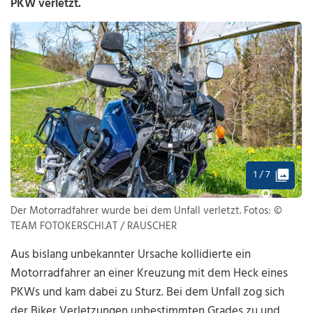
PKW verletzt.
1 / 7
Der Motorradfahrer wurde bei dem Unfall verletzt. Fotos: ©
TEAM FOTOKERSCHI.AT / RAUSCHER
Aus bislang unbekannter Ursache kollidierte ein
Motorradfahrer an einer Kreuzung mit dem Heck eines
PKWs und kam dabei zu Sturz. Bei dem Unfall zog sich
der Biker Verletzungen unbestimmten Grades zu und