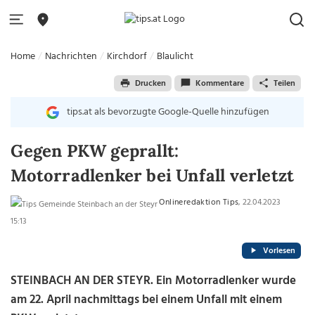
Home
Nachrichten
Kirchdorf
Blaulicht
Drucken
Kommentare
Teilen
tips.at als bevorzugte Google-Quelle hinzufügen
Gegen PKW geprallt:
Motorradlenker bei Unfall verletzt
Onlineredaktion Tips
, 22.04.2023
15:13
Vorlesen
STEINBACH AN DER STEYR. Ein Motorradlenker wurde
am 22. April nachmittags bei einem Unfall mit einem