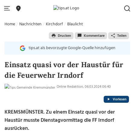
Home
Nachrichten
Kirchdorf
Blaulicht
Drucken
Kommentare
Teilen
tips.at als bevorzugte Google-Quelle hinzufügen
Einsatz quasi vor der Haustür für
die Feuerwehr Irndorf
Online Redaktion, 06.03.2024 06:40
Vorlesen
KREMSMÜNSTER. Zu einem Einsatz quasi vor der
Haustür musste Dienstagvormittag die FF Irndorf
ausrücken.