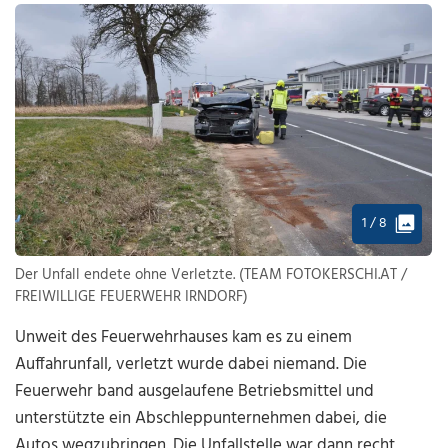
1 / 8
Der Unfall endete ohne Verletzte. (TEAM FOTOKERSCHI.AT /
FREIWILLIGE FEUERWEHR IRNDORF)
Unweit des Feuerwehrhauses kam es zu einem
Auffahrunfall, verletzt wurde dabei niemand. Die
Feuerwehr band ausgelaufene Betriebsmittel und
unterstützte ein Abschleppunternehmen dabei, die
Autos wegzubringen. Die Unfallstelle war dann recht