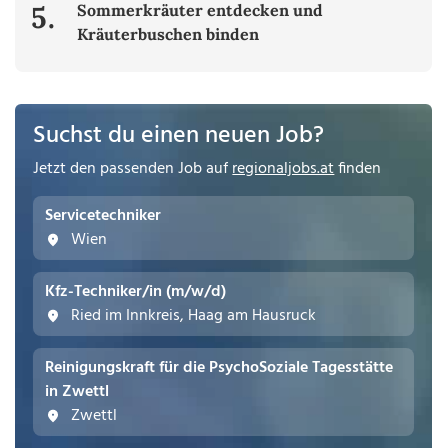
5.
Sommerkräuter entdecken und
Kräuterbuschen binden
Suchst du einen neuen Job?
Jetzt den passenden Job auf
regionaljobs.at
finden
Servicetechniker
Wien
Kfz-Techniker/in (m/w/d)
Ried im Innkreis, Haag am Hausruck
Reinigungskraft für die PsychoSoziale Tagesstätte
in Zwettl
Zwettl