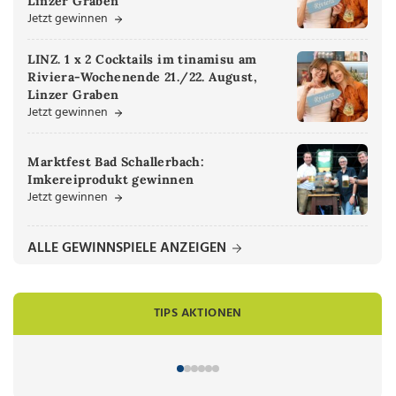
Linzer Graben
Jetzt gewinnen
LINZ. 1 x 2 Cocktails im tinamisu am
Riviera-Wochenende 21./22. August,
Linzer Graben
Jetzt gewinnen
Marktfest Bad Schallerbach:
Imkereiprodukt gewinnen
Jetzt gewinnen
ALLE GEWINNSPIELE ANZEIGEN
TIPS AKTIONEN