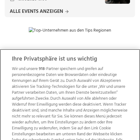
ALLE EVENTS ANZEIGEN
ZUR NACHRICHTENÜBERSICHT
Ihre Privatsphäre ist uns wichtig
Wir und unsere
918
-Partner speichern und greifen auf
personenbezogene Daten wie Browserdaten oder eindeutige
Kennungen auf Ihrem Gerät zu. Durch Auswahl von Akzeptieren
aktivieren Sie Tracking-Technologien für die unter „Wir und unsere
Partner verarbeiten Daten, um Ihnen Dienste bereitzustellen“
aufgeführten Zwecke. Durch Auswahl von Alle ablehnen oder
Widerruf Ihrer Einwilligung werden diese deaktiviert. Wenn Tracker
deaktiviert sind, sind manche Inhalte und Anzeigen möglicherweise
nicht mehr so relevant für Sie. Sie können dieses Menü jederzeit
wieder aufrufen, um Ihre Einstellungen zu ändern oder Ihre
Einwilligung zu widerrufen, indem Sie auf den Link Cookie
Einstellungen bearbeiten am unteren Rand der Webseite klicken
Wir über uns
Mediadaten
Kontakt
Jobs