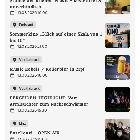
Stunde der offenen Praxis - kostenfrei &
unverbindlich!
13.08.2026 10:00
Freistadt
Sommerkino „Glück auf einer Skala von 1
bis 10“
12.08.2026 21:00
Vöcklabruck
Music Rebels / Kellerbier in Zipf
13.08.2026 18:00
Vöcklabruck
PERSEIDEN-HIGHLIGHT: Vom
Armleuchter zum Nachtschwärmer
13.08.2026 19:30
Linz
Exzellenzi - OPEN AIR
13.08.2026 19:00