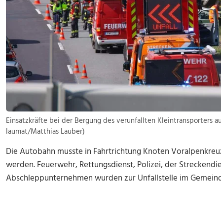
Einsatzkräfte bei der Bergung des verunfallten Kleintransporters au
laumat/Matthias Lauber)
Die Autobahn musste in Fahrtrichtung Knoten Voralpenkreu
werden. Feuerwehr, Rettungsdienst, Polizei, der Streckendi
Abschleppunternehmen wurden zur Unfallstelle im Gemeinde