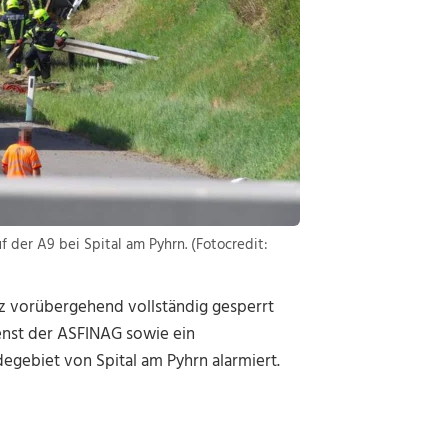
f der A9 bei Spital am Pyhrn. (Fotocredit:
z vorübergehend vollständig gesperrt
enst der ASFINAG sowie ein
gebiet von Spital am Pyhrn alarmiert.