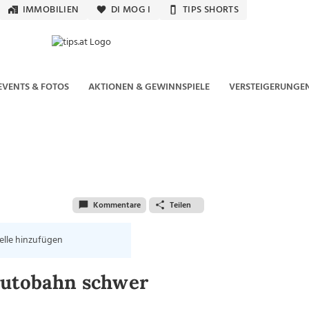
IMMOBILIEN
DI MOG I
TIPS SHORTS
EVENTS & FOTOS
AKTIONEN & GEWINNSPIELE
VERSTEIGERUNGE
Kommentare
Teilen
elle hinzufügen
autobahn schwer