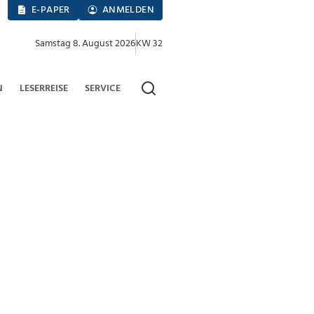
E-PAPER
ANMELDEN
Samstag 8. August 2026
KW 32
N
LESERREISE
SERVICE