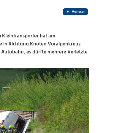
Vorlesen
 Kleintransporter hat am
e in Richtung Knoten Voralpenkreuz
r Autobahn, es dürfte mehrere Verletzte