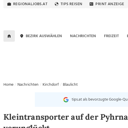
REGIONALJOBS.AT
TIPS REISEN
PRINT ANZEIGE
BEZIRK AUSWÄHLEN
NACHRICHTEN
FREIZEIT
Home
Nachrichten
Kirchdorf
Blaulicht
tips.at als bevorzugte Google-Qu
Kleintransporter auf der Pyhrn