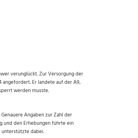
hwer verunglückt. Zur Versorgung der
angefordert. Er landete auf der A9,
sperrt werden musste.
. Genauere Angaben zur Zahl der
ng und den Erhebungen führte ein
unterstützte dabei.