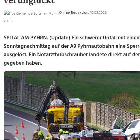
verunglückt
Online Redaktion
, 10.05.2026
20:35
SPITAL AM PYHRN. (Update) Ein schwerer Unfall mit einem
Sonntagnachmittag auf der A9 Pyhrnautobahn eine Sperr
ausgelöst. Ein Notarzthubschrauber landete direkt auf de
gegeben haben.