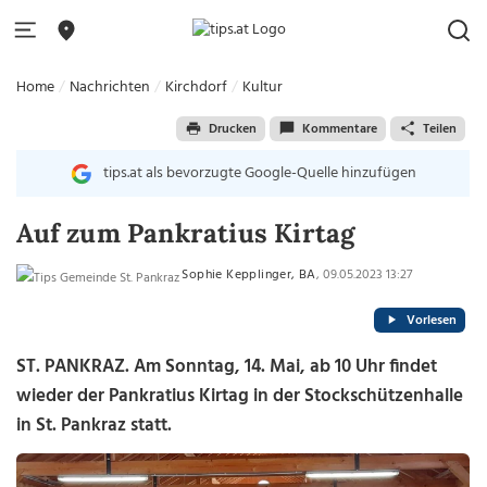
Home
Nachrichten
Kirchdorf
Kultur
Drucken
Kommentare
Teilen
tips.at als bevorzugte Google-Quelle hinzufügen
Auf zum Pankratius Kirtag
Sophie Kepplinger, BA
, 09.05.2023 13:27
Vorlesen
ST. PANKRAZ. Am Sonntag, 14. Mai, ab 10 Uhr findet
wieder der Pankratius Kirtag in der Stockschützenhalle
in St. Pankraz statt.