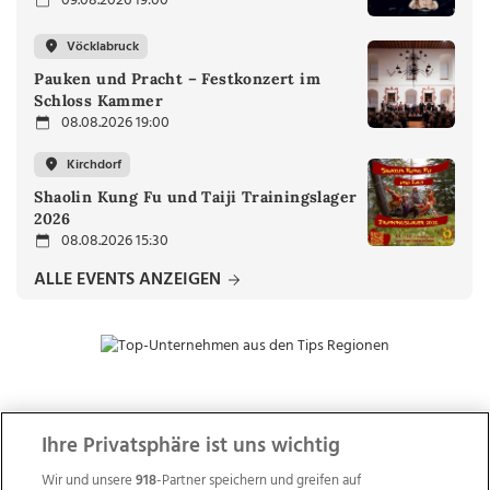
09.08.2026 19:00
Vöcklabruck
Pauken und Pracht – Festkonzert im
Schloss Kammer
08.08.2026 19:00
Kirchdorf
Shaolin Kung Fu und Taiji Trainingslager
2026
08.08.2026 15:30
ALLE EVENTS ANZEIGEN
ZUR NACHRICHTENÜBERSICHT
Ihre Privatsphäre ist uns wichtig
Wir und unsere
918
-Partner speichern und greifen auf