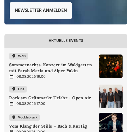
NEWSLETTER ANMELDEN
AKTUELLE EVENTS
Wels
Sommernachts-Konzert im Waldgarten
mit Sarah Maria und Alper Yakin
08.08.2026 19:00
Linz
Rock am Grünmarkt Urfahr - Open Air
08.08.2026 17:00
Vöcklabruck
Vom Klang der Stille – Bach & Kurtág