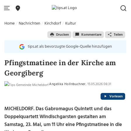
Home
Nachrichten
Kirchdorf
Kultur
Drucken
Kommentare
Teilen
tips.at als bevorzugte Google-Quelle hinzufügen
Pfingstmatinee in der Kirche am
Georgiberg
Angelika Hollnbuchner
, 15.05.2026 08:31
Vorlesen
MICHELDORF. Das Gabromagus Quintett und das
Doppelquartett Windischgarsten gestalten am
Samstag, 23. Mai, um 11 Uhr eine Pfingstmatinee in die