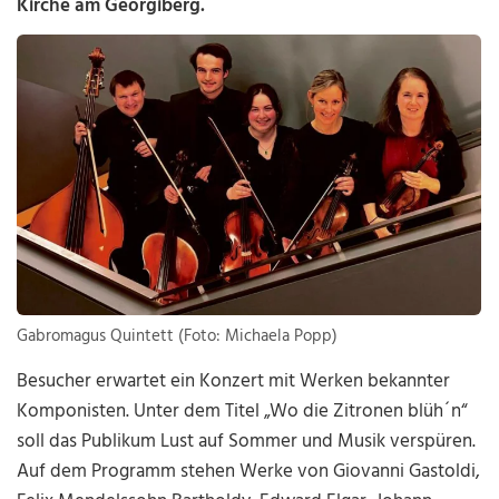
Kirche am Georgiberg.
Gabromagus Quintett (Foto: Michaela Popp)
Besucher erwartet ein Konzert mit Werken bekannter
Komponisten. Unter dem Titel „Wo die Zitronen blüh´n“
soll das Publikum Lust auf Sommer und Musik verspüren.
Auf dem Programm stehen Werke von Giovanni Gastoldi,