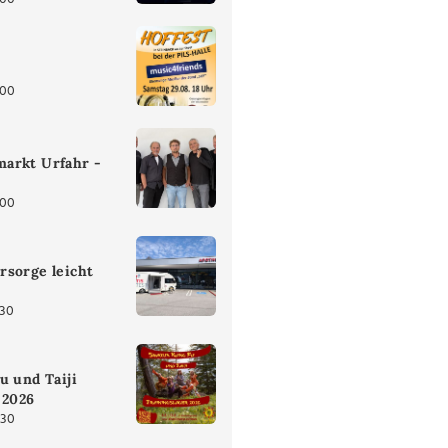
:00
arkt Urfahr -
:00
rsorge leicht
:30
u und Taiji
 2026
:30