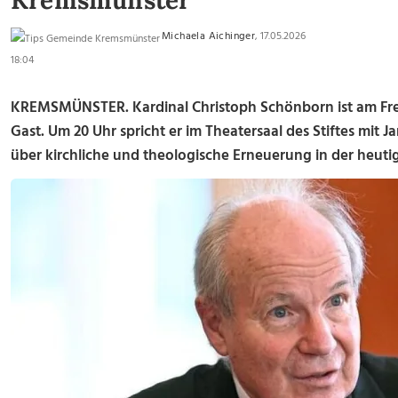
Kremsmünster
Michaela Aichinger
, 17.05.2026
18:04
KREMSMÜNSTER. Kardinal Christoph Schönborn ist am Freit
Gast. Um 20 Uhr spricht er im Theatersaal des Stiftes mit 
über kirchliche und theologische Erneuerung in der heutig