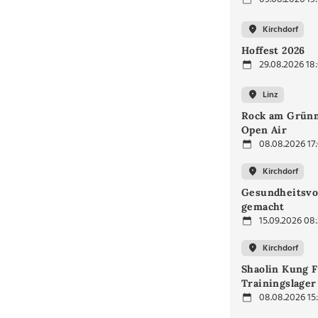
Kirchdorf
Hoffest 2026
29.08.2026 18
Linz
Rock am Grünm
Open Air
08.08.2026 17
Kirchdorf
Gesundheitsvo
gemacht
15.09.2026 08
Kirchdorf
Shaolin Kung F
Trainingslager
08.08.2026 15