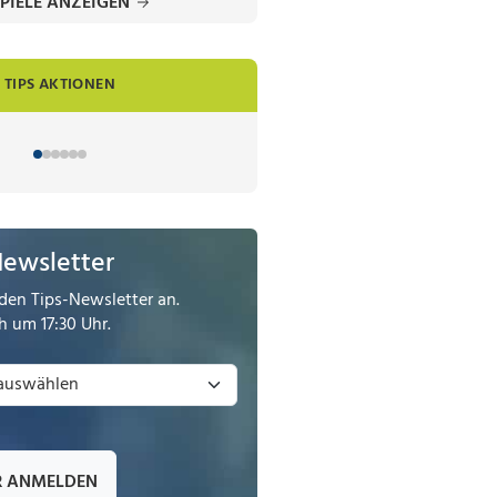
PIELE ANZEIGEN
TIPS AKTIONEN
Newsletter
den Tips-Newsletter an.
 um 17:30 Uhr.
R ANMELDEN