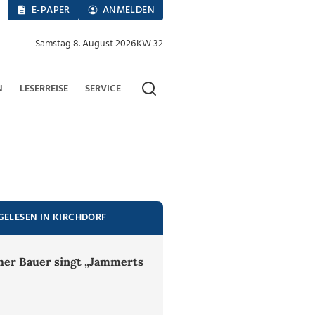
E-PAPER
ANMELDEN
Samstag 8. August 2026
KW 32
N
LESERREISE
SERVICE
GELESEN IN KIRCHDORF
er Bauer singt „Jammerts