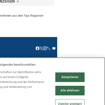
ANZEIGEN
olgendes bereitzustellen:
renkodex
Politische Werbung
haften zur Identifikation aktiv
en auf einem Endgerät.
Akzeptieren
Werbeleistung und der Performance
ung und Verbesserung von
Alle ablehnen
Reise
Promenaden Galerien
Zwecke anzeigen