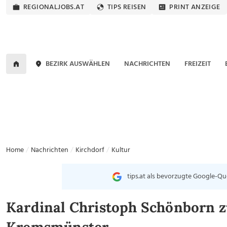
REGIONALJOBS.AT
TIPS REISEN
PRINT ANZEIGE
BEZIRK AUSWÄHLEN
NACHRICHTEN
FREIZEIT
Home
Nachrichten
Kirchdorf
Kultur
tips.at als bevorzugte Google-Qu
Kardinal Christoph Schönborn zu