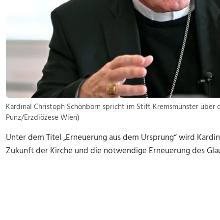
Kardinal Christoph Schönborn spricht im Stift Kremsmünster über d
Punz/Erzdiözese Wien)
Unter dem Titel „Erneuerung aus dem Ursprung“ wird Kardina
Zukunft der Kirche und die notwendige Erneuerung des Glau