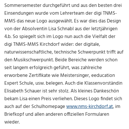
Sommersemester durchgeführt und aus den besten drei
Einsendungen wurde vom Lehrerteam der digi TNMS-
MMS das neue Logo ausgewählt. Es war dies das Design
von der Absolventin Lisa Schnabl aus der letztjährigen
4.b. So spiegelt sich im Logo nun auch die Vielfalt der
digi TNMS-MMS Kirchdorf wider: der digitale,
naturwissenschaftliche, technische Schwerpunkt trifft auf
den Musikschwerpunkt. Beide Bereiche werden schon
seit langem erfolgreich geführt, was zahlreiche
erworbene Zertifikate wie Meistersinger, eeducation
Expert Schule, usw. belegen. Auch die Klassenvorständin
Elisabeth Schauer ist sehr stolz. Als kleines Dankeschön
bekam Lisa einen Preis verliehen. Dieses Logo findet sich
auch auf der Schulhomepage
www.nms-kirchdorf.at
, im
Briefkopf und allen anderen offiziellen Formularen
wieder.