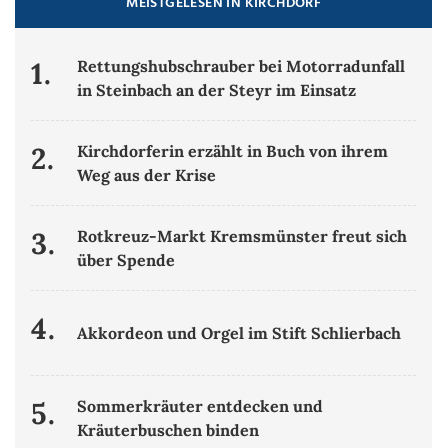
MEISTGELESEN IN KIRCHDORF
1.
Rettungshubschrauber bei Motorradunfall
in Steinbach an der Steyr im Einsatz
2.
Kirchdorferin erzählt in Buch von ihrem
Weg aus der Krise
3.
Rotkreuz-Markt Kremsmünster freut sich
über Spende
4.
Akkordeon und Orgel im Stift Schlierbach
5.
Sommerkräuter entdecken und
Kräuterbuschen binden