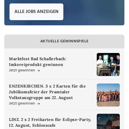
ALLE JOBS ANZEIGEN
AKTUELLE GEWINNSPIELE
Marktfest Bad Schallerbach:
Imkereiprodukt gewinnen
Jetzt gewinnen
ENZENKIRCHEN. 3 x 2 Karten für die
Jubiläumsfeier der Pramtaler
Volkstanzgruppe am 22. August
Jetzt gewinnen
LINZ. 2 x 2 Freikarten für Eclipse-Party,
12. August, Schlosscafe