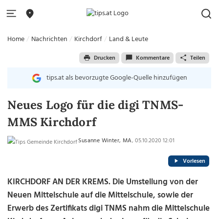
Home
Nachrichten
Kirchdorf
Land & Leute
Drucken
Kommentare
Teilen
tips.at als bevorzugte Google-Quelle hinzufügen
Neues Logo für die digi TNMS-
MMS Kirchdorf
Susanne Winter, MA
, 05.10.2020 12:01
Vorlesen
KIRCHDORF AN DER KREMS. Die Umstellung von der
Neuen Mittelschule auf die Mittelschule, sowie der
Erwerb des Zertifikats digi TNMS nahm die Mittelschule