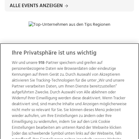
ALLE EVENTS ANZEIGEN
ZUR NACHRICHTENÜBERSICHT
Ihre Privatsphäre ist uns wichtig
Wir und unsere
918
-Partner speichern und greifen auf
personenbezogene Daten wie Browserdaten oder eindeutige
Kennungen auf Ihrem Gerät zu. Durch Auswahl von Akzeptieren
aktivieren Sie Tracking-Technologien für die unter „Wir und unsere
Partner verarbeiten Daten, um Ihnen Dienste bereitzustellen“
aufgeführten Zwecke. Durch Auswahl von Alle ablehnen oder
Widerruf Ihrer Einwilligung werden diese deaktiviert. Wenn Tracker
deaktiviert sind, sind manche Inhalte und Anzeigen möglicherweise
nicht mehr so relevant für Sie. Sie können dieses Menü jederzeit
wieder aufrufen, um Ihre Einstellungen zu ändern oder Ihre
Einwilligung zu widerrufen, indem Sie auf den Link Cookie
Einstellungen bearbeiten am unteren Rand der Webseite klicken
Wir über uns
Mediadaten
Kontakt
Jobs
[oder das schwebende Symbol unten links auf der Webseite, falls