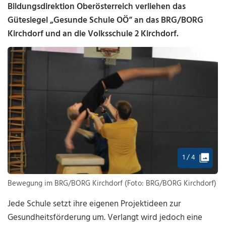
Bildungsdirektion Oberösterreich verliehen das
Gütesiegel „Gesunde Schule OÖ“ an das BRG/BORG
Kirchdorf und an die Volksschule 2 Kirchdorf.
1 / 4
Bewegung im BRG/BORG Kirchdorf (Foto: BRG/BORG Kirchdorf)
Jede Schule setzt ihre eigenen Projektideen zur
Gesundheitsförderung um. Verlangt wird jedoch eine