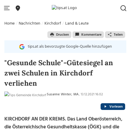
Home
Nachrichten
Kirchdorf
Land & Leute
Drucken
Kommentare
Teilen
tips.at als bevorzugte Google-Quelle hinzufügen
"Gesunde Schule"-Gütesiegel an
zwei Schulen in Kirchdorf
verliehen
Susanne Winter, MA
, 13.12.2021 16:02
Vorlesen
KIRCHDORF AN DER KREMS. Das Land Oberösterreich,
die Österreichische Gesundheitskasse (ÖGK) und die