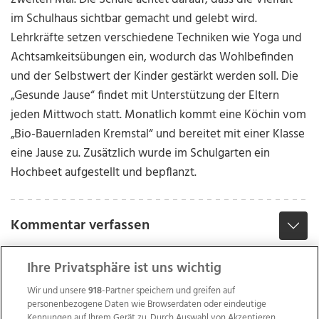
im Schulhaus sichtbar gemacht und gelebt wird.
Lehrkräfte setzen verschiedene Techniken wie Yoga und
Achtsamkeitsübungen ein, wodurch das Wohlbefinden
und der Selbstwert der Kinder gestärkt werden soll. Die
„Gesunde Jause“ findet mit Unterstützung der Eltern
jeden Mittwoch statt. Monatlich kommt eine Köchin vom
„Bio-Bauernladen Kremstal“ und bereitet mit einer Klasse
eine Jause zu. Zusätzlich wurde im Schulgarten ein
Hochbeet aufgestellt und bepflanzt.
Kommentar verfassen
Ihre Privatsphäre ist uns wichtig
Wir und unsere
918
-Partner speichern und greifen auf
personenbezogene Daten wie Browserdaten oder eindeutige
Kennungen auf Ihrem Gerät zu. Durch Auswahl von Akzeptieren