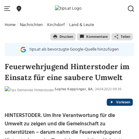
Home
Nachrichten
Kirchdorf
Land & Leute
Drucken
Kommentare
Teilen
tips.at als bevorzugte Google-Quelle hinzufügen
Feuerwehrjugend Hinterstoder im
Einsatz für eine saubere Umwelt
Sophie Kepplinger, BA
, 24.04.2023 09:39
Vorlesen
HINTERSTODER. Um ihre Verantwortung für die
Umwelt zu zeigen und die Gemeinschaft zu
unterstützen – darum nahm die Feuerwehrjugend