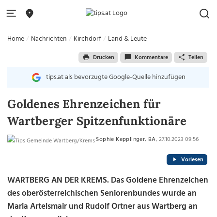
Home
Nachrichten
Kirchdorf
Land & Leute
Drucken
Kommentare
Teilen
tips.at als bevorzugte Google-Quelle hinzufügen
Goldenes Ehrenzeichen für
Wartberger Spitzenfunktionäre
Sophie Kepplinger, BA
, 27.10.2023 09:56
Vorlesen
WARTBERG AN DER KREMS. Das Goldene Ehrenzeichen
des oberösterreichischen Seniorenbundes wurde an
Maria Artelsmair und Rudolf Ortner aus Wartberg an