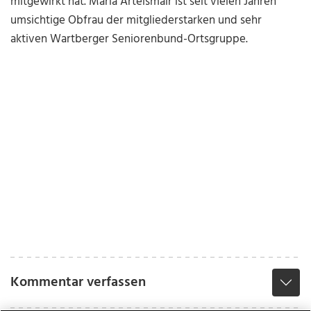
mitgewirkt hat. Maria Artelsmair ist seit vielen Jahren
umsichtige Obfrau der mitgliederstarken und sehr
aktiven Wartberger Seniorenbund-Ortsgruppe.
Kommentar verfassen