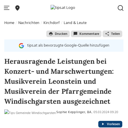
Home
Nachrichten
Kirchdorf
Land & Leute
Drucken
Kommentare
Teilen
tips.at als bevorzugte Google-Quelle hinzufügen
Herausragende Leistungen bei
Konzert- und Marschwertungen:
Musikverein Leonstein und
Musikverein der Pfarrgemeinde
Windischgarsten ausgezeichnet
Sophie Kepplinger, BA
, 05.03.2024 09:20
Vorlesen