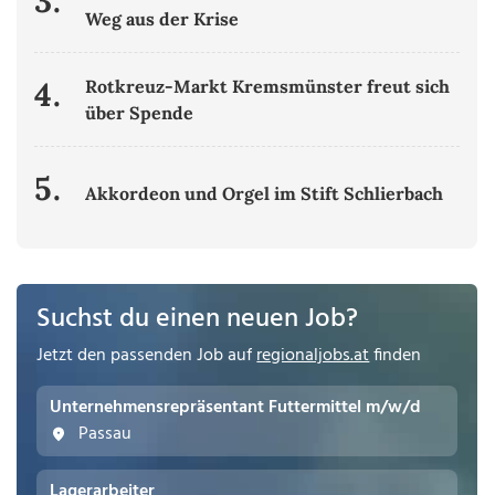
3.
Weg aus der Krise
4.
Rotkreuz-Markt Kremsmünster freut sich
über Spende
5.
Akkordeon und Orgel im Stift Schlierbach
Suchst du einen neuen Job?
Jetzt den passenden Job auf
regionaljobs.at
finden
Unternehmensrepräsentant Futtermittel m/w/d
Passau
Lagerarbeiter