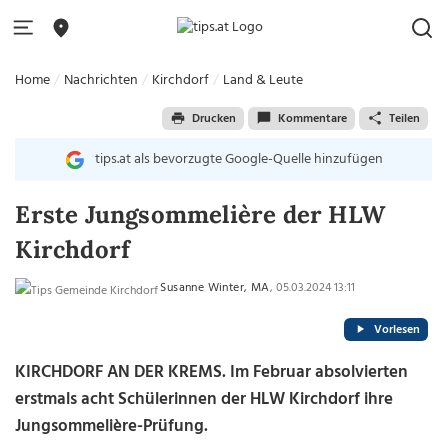
Home
Nachrichten
Kirchdorf
Land & Leute
Drucken
Kommentare
Teilen
tips.at als bevorzugte Google-Quelle hinzufügen
Erste Jungsommelière der HLW
Kirchdorf
Susanne Winter, MA
, 05.03.2024 13:11
Vorlesen
KIRCHDORF AN DER KREMS. Im Februar absolvierten
erstmals acht Schülerinnen der HLW Kirchdorf ihre
Jungsommelière-Prüfung.