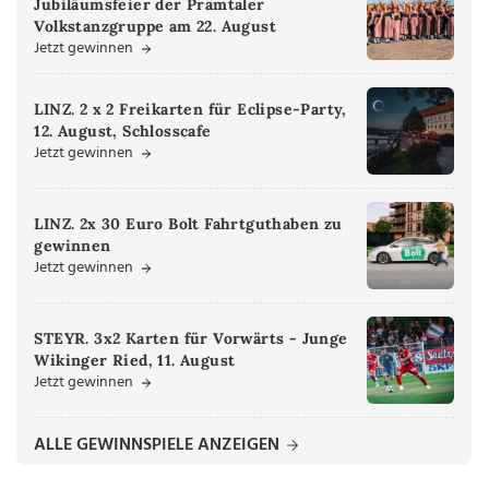
Jubiläumsfeier der Pramtaler
Volkstanzgruppe am 22. August
Jetzt gewinnen
LINZ. 2 x 2 Freikarten für Eclipse-Party,
12. August, Schlosscafe
Jetzt gewinnen
LINZ. 2x 30 Euro Bolt Fahrtguthaben zu
gewinnen
Jetzt gewinnen
STEYR. 3x2 Karten für Vorwärts - Junge
Wikinger Ried, 11. August
Jetzt gewinnen
ALLE GEWINNSPIELE ANZEIGEN