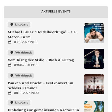
AKTUELLE EVENTS
Linz-Land
Michael Bauer “Heidelbeerhugo” – 10-
Meter-Turm
03.10.2026 19:30
Vöcklabruck
Vom Klang der Stille – Bach & Kurtág
09.08.2026 19:00
Vöcklabruck
Pauken und Pracht – Festkonzert im
Schloss Kammer
08.08.2026 19:00
Linz-Land
Einladung zur gemeinsamen Radtour in