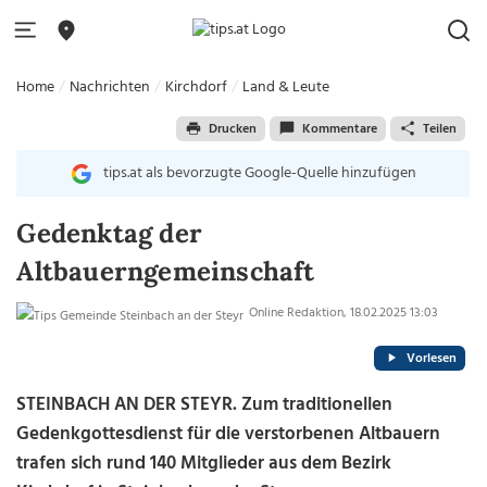
Home
Nachrichten
Kirchdorf
Land & Leute
Drucken
Kommentare
Teilen
tips.at als bevorzugte Google-Quelle hinzufügen
Gedenktag der
Altbauerngemeinschaft
Online Redaktion, 18.02.2025 13:03
Vorlesen
STEINBACH AN DER STEYR. Zum traditionellen
Gedenkgottesdienst für die verstorbenen Altbauern
trafen sich rund 140 Mitglieder aus dem Bezirk