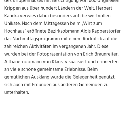
des Krippenhauses mit Besichtigung von 600 originellen
Krippen aus über hundert Ländern der Welt. Herbert
Kandra verwies dabei besonders auf die wertvollen
Unikate. Nach dem Mittagessen beim „Wirt zum
Hochhaus“ eröffnete Bezirksobmann Alois Rapperstorfer
das Nachmittagsprogramm mit einem Rückblick auf die
zahlreichen Aktivitäten im vergangenen Jahr. Diese
wurden bei der Fotopräsentation von Erich Braunreiter,
Altbauernobmann von Klaus, visualisiert und erinnerten
an viele schöne gemeinsame Erlebnisse. Beim
gemütlichen Ausklang wurde die Gelegenheit genützt,
sich auch mit Freunden aus anderen Gemeinden zu
unterhalten.