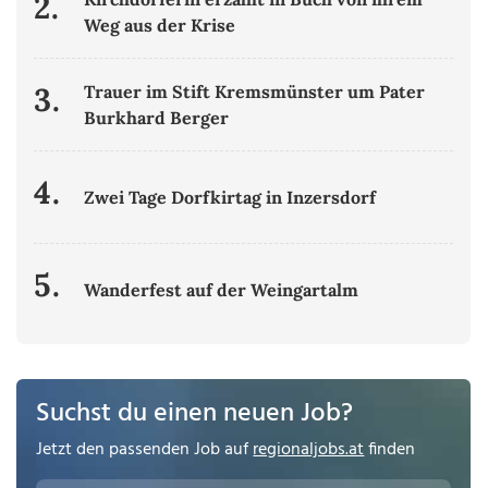
2.
Weg aus der Krise
3.
Trauer im Stift Kremsmünster um Pater
Burkhard Berger
4.
Zwei Tage Dorfkirtag in Inzersdorf
5.
Wanderfest auf der Weingartalm
Suchst du einen neuen Job?
Jetzt den passenden Job auf
regionaljobs.at
finden