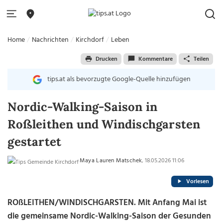
Home
Nachrichten
Kirchdorf
Leben
Drucken
Kommentare
Teilen
tips.at als bevorzugte Google-Quelle hinzufügen
Nordic-Walking-Saison in
Roßleithen und Windischgarsten
gestartet
Maya Lauren Matschek
, 18.05.2026 11:06
Vorlesen
ROßLEITHEN/WINDISCHGARSTEN. Mit Anfang Mai ist
die gemeinsame Nordic-Walking-Saison der Gesunden