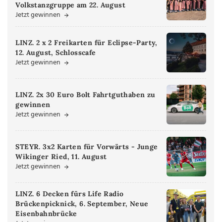
Volkstanzgruppe am 22. August
Jetzt gewinnen
LINZ. 2 x 2 Freikarten für Eclipse-Party,
12. August, Schlosscafe
Jetzt gewinnen
LINZ. 2x 30 Euro Bolt Fahrtguthaben zu
gewinnen
Jetzt gewinnen
STEYR. 3x2 Karten für Vorwärts - Junge
Wikinger Ried, 11. August
Jetzt gewinnen
LINZ. 6 Decken fürs Life Radio
Brückenpicknick, 6. September, Neue
Eisenbahnbrücke