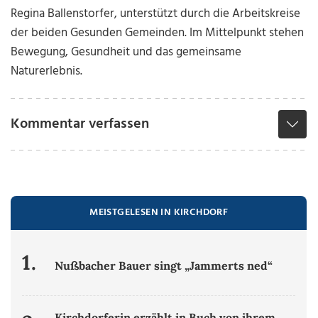
Regina Ballenstorfer, unterstützt durch die Arbeitskreise
der beiden Gesunden Gemeinden. Im Mittelpunkt stehen
Bewegung, Gesundheit und das gemeinsame
Naturerlebnis.
Kommentar verfassen
MEISTGELESEN IN KIRCHDORF
1.
Nußbacher Bauer singt „Jammerts ned“
Kirchdorferin erzählt in Buch von ihrem