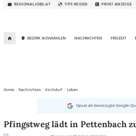
REGIONALJOBS.AT
TIPS REISEN
PRINT ANZEIGE
BEZIRK AUSWÄHLEN
NACHRICHTEN
FREIZEIT
Home
Nachrichten
Kirchdorf
Leben
tips.at als bevorzugte Google-Qu
Pfingstweg lädt in Pettenbach 