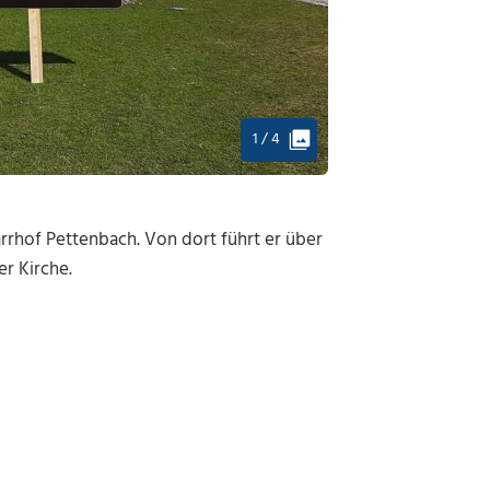
1 / 4
rhof Pettenbach. Von dort führt er über
r Kirche.