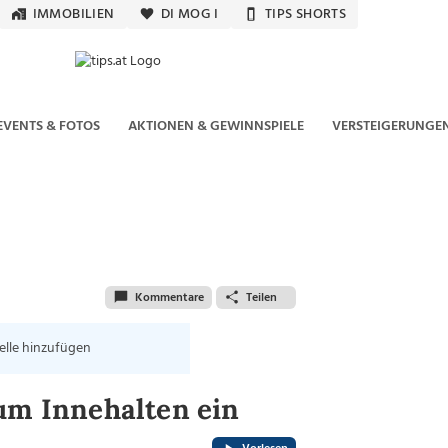
IMMOBILIEN
DI MOG I
TIPS SHORTS
EVENTS & FOTOS
AKTIONEN & GEWINNSPIELE
VERSTEIGERUNGE
Kommentare
Teilen
elle hinzufügen
zum Innehalten ein