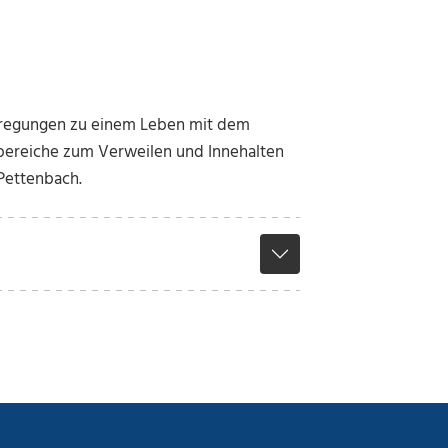
nregungen zu einem Leben mit dem
ebereiche zum Verweilen und Innehalten
Pettenbach.