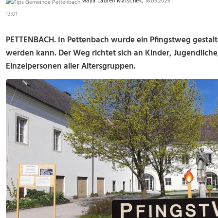
Maya Lauren Matschek
, 18.05.2026
13:01
PETTENBACH. In
Pettenbach
wurde ein Pfingstweg gestalte
werden kann. Der Weg richtet sich an Kinder, Jugendliche
Einzelpersonen aller Altersgruppen.