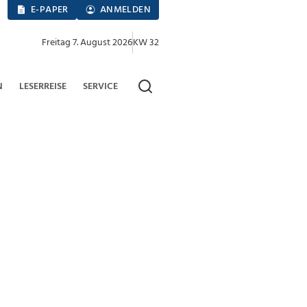
E-PAPER
ANMELDEN
Freitag 7. August 2026
KW 32
N
LESERREISE
SERVICE