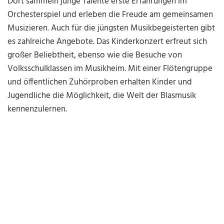
Dort sammeln junge Talente erste Erfahrungen im
Orchesterspiel und erleben die Freude am gemeinsamen
Musizieren. Auch für die jüngsten Musikbegeisterten gibt
es zahlreiche Angebote. Das Kinderkonzert erfreut sich
großer Beliebtheit, ebenso wie die Besuche von
Volksschulklassen im Musikheim. Mit einer Flötengruppe
und öffentlichen Zuhörproben erhalten Kinder und
Jugendliche die Möglichkeit, die Welt der Blasmusik
kennenzulernen.