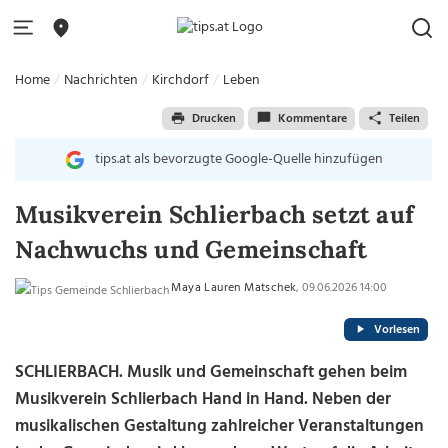
Home
Nachrichten
Kirchdorf
Leben
Drucken
Kommentare
Teilen
tips.at als bevorzugte Google-Quelle hinzufügen
Musikverein Schlierbach setzt auf
Nachwuchs und Gemeinschaft
Maya Lauren Matschek
, 09.06.2026 14:00
Vorlesen
SCHLIERBACH. Musik und Gemeinschaft gehen beim
Musikverein Schlierbach Hand in Hand. Neben der
musikalischen Gestaltung zahlreicher Veranstaltungen