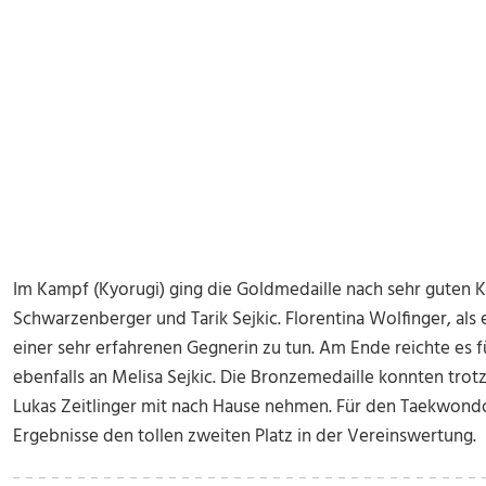
Im Kampf (Kyorugi) ging die Goldmedaille nach sehr guten Kä
Schwarzenberger und Tarik Sejkic. Florentina Wolfinger, als e
einer sehr erfahrenen Gegnerin zu tun. Am Ende reichte es fü
ebenfalls an Melisa Sejkic. Die Bronzemedaille konnten tro
Lukas Zeitlinger mit nach Hause nehmen. Für den Taekwond
Ergebnisse den tollen zweiten Platz in der Vereinswertung.