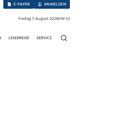
E-PAPER
ANMELDEN
Freitag 7. August 2026
KW 32
N
LESERREISE
SERVICE