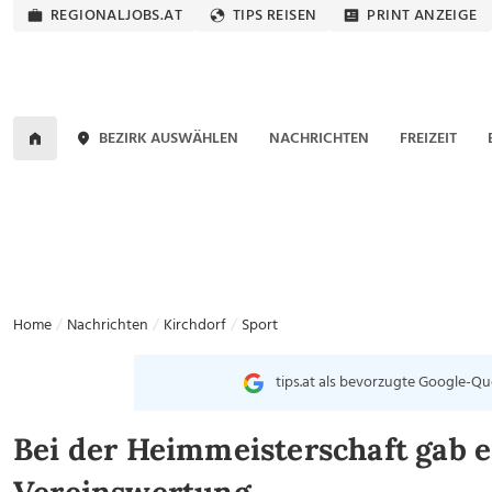
REGIONALJOBS.AT
TIPS REISEN
PRINT ANZEIGE
BEZIRK AUSWÄHLEN
NACHRICHTEN
FREIZEIT
Home
Nachrichten
Kirchdorf
Sport
tips.at als bevorzugte Google-Qu
Bei der Heimmeisterschaft gab es