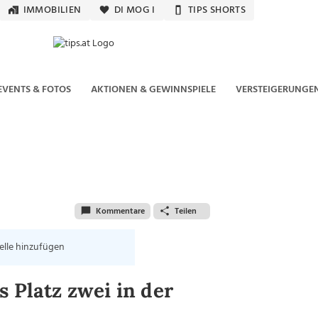
IMMOBILIEN
DI MOG I
TIPS SHORTS
EVENTS & FOTOS
AKTIONEN & GEWINNSPIELE
VERSTEIGERUNGE
Kommentare
Teilen
elle hinzufügen
 Platz zwei in der