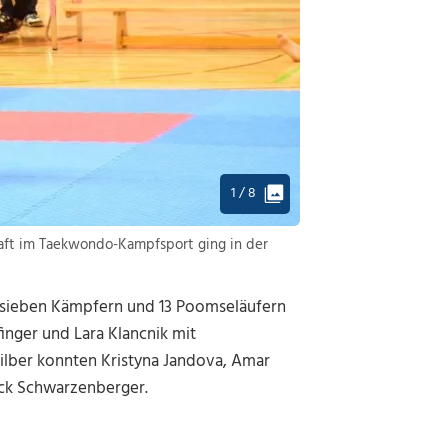
1 / 8
aft im Taekwon­do-Kampfsport ging in der
 sieben Kämpfern und 13 Poomseläufern
inger und Lara Klancnik mit
ilber konnten Kristyna Jandova, Amar
rick Schwarzenberger.