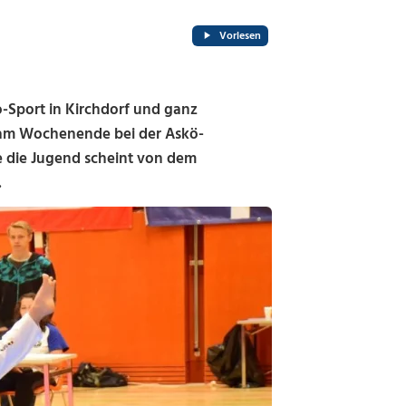
Vorlesen
-Sport in Kirchdorf und ganz
r am Wochenende bei der Askö-
e die Jugend scheint von dem
.