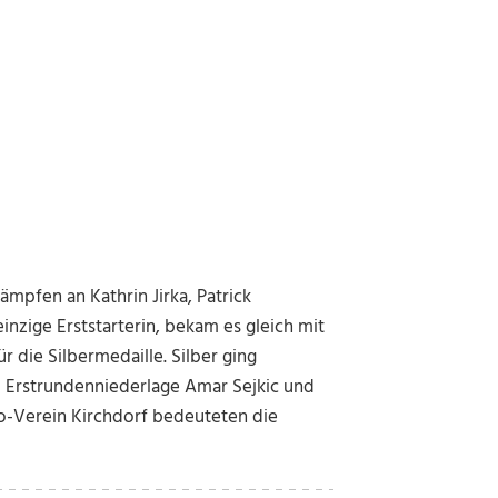
mpfen an Kathrin Jirka, Patrick
inzige Erststarterin, bekam es gleich mit
r die Silbermedaille. Silber ging
tz Erstrundenniederlage Amar Sejkic und
o-Verein Kirchdorf bedeuteten die