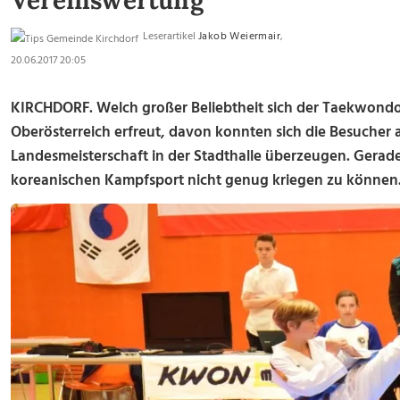
Vereinswertung
Leserartikel
Jakob Weiermair
,
20.06.2017 20:05
KIRCHDORF. Welch großer Beliebtheit sich der Taekwondo
Oberösterreich erfreut, davon konnten sich die Besuche
Landesmeisterschaft in der Stadthalle überzeugen. Gerad
koreanischen Kampfsport nicht genug kriegen zu können