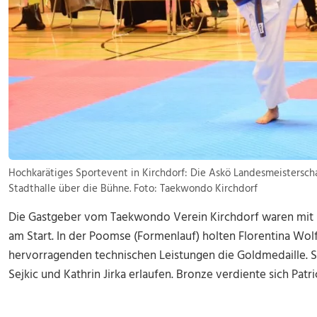
Hochkarätiges Sportevent in Kirchdorf: Die Askö Landesmeistersch
Stadthalle über die Bühne. Foto: Taekwondo Kirchdorf
Die Gastgeber vom Taekwondo Verein Kirchdorf waren mit
am Start. In der Poomse (Formenlauf) holten Florentina Wolf
hervorragenden technischen Leistungen die Goldmedaille. S
Sejkic und Kathrin Jirka erlaufen. Bronze verdiente sich Pat