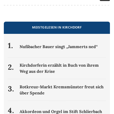
MEISTGELESEN IN KIRCHDORF
1.
Nußbacher Bauer singt „Jammerts ned“
2.
Kirchdorferin erzählt in Buch von ihrem
Weg aus der Krise
3.
Rotkreuz-Markt Kremsmünster freut sich
über Spende
4.
Akkordeon und Orgel im Stift Schlierbach