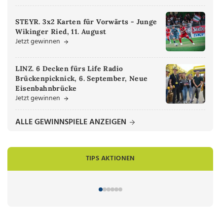
STEYR. 3x2 Karten für Vorwärts - Junge
Wikinger Ried, 11. August
Jetzt gewinnen
LINZ. 6 Decken fürs Life Radio
Brückenpicknick, 6. September, Neue
Eisenbahnbrücke
Jetzt gewinnen
ALLE GEWINNSPIELE ANZEIGEN
TIPS AKTIONEN