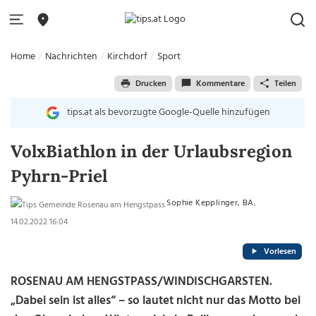
Home
Nachrichten
Kirchdorf
Sport
Drucken
Kommentare
Teilen
tips.at als bevorzugte Google-Quelle hinzufügen
VolxBiathlon in der Urlaubsregion
Pyhrn-Priel
Sophie Kepplinger, BA
,
14.02.2022 16:04
Vorlesen
ROSENAU AM HENGSTPASS/WINDISCHGARSTEN.
„Dabei sein ist alles“ – so lautet nicht nur das Motto bei