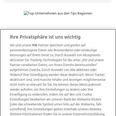
ZUR NACHRICHTENÜBERSICHT
Ihre Privatsphäre ist uns wichtig
Wir und unsere
918
-Partner speichern und greifen auf
personenbezogene Daten wie Browserdaten oder eindeutige
Kennungen auf Ihrem Gerät zu. Durch Auswahl von Akzeptieren
aktivieren Sie Tracking-Technologien für die unter „Wir und unsere
Partner verarbeiten Daten, um Ihnen Dienste bereitzustellen“
aufgeführten Zwecke. Durch Auswahl von Alle ablehnen oder
Widerruf Ihrer Einwilligung werden diese deaktiviert. Wenn Tracker
deaktiviert sind, sind manche Inhalte und Anzeigen möglicherweise
nicht mehr so relevant für Sie. Sie können dieses Menü jederzeit
wieder aufrufen, um Ihre Einstellungen zu ändern oder Ihre
Einwilligung zu widerrufen, indem Sie auf den Link Cookie
Einstellungen bearbeiten am unteren Rand der Webseite klicken
Wir über uns
Mediadaten
Kontakt
Jobs
[oder das schwebende Symbol unten links auf der Webseite, falls
zutreffend]. Ihre Einstellungen gelten innerhalb unseres Website.
Datenschutz
Impressum
AGB Anzeigekunden
Weitere Informationen finden Sie in unserer Datenschutzerklärung.
AGB Website
Ehrenkodex
Politische Werbung