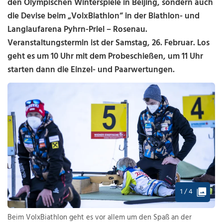
den Olympischen Winterspiele in Beijing, sondern auch
die Devise beim „VolxBiathlon“ in der Biathlon- und
Langlaufarena Pyhrn-Priel – Rosenau.
Veranstaltungstermin ist der Samstag, 26. Februar. Los
geht es um 10 Uhr mit dem Probeschießen, um 11 Uhr
starten dann die Einzel- und Paarwertungen.
1 / 4
Beim VolxBiathlon geht es vor allem um den Spaß an der