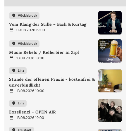
Vöcklabruck
Vom Klang der Stille – Bach & Kurtág
09.08.2026 19:00
Vöcklabruck
Music Rebels / Kellerbier in Zipf
13.08.2026 18:00
Linz
Stunde der offenen Praxis - kostenfrei &
unverbindlich!
13.08.2026 10:00
Linz
Exzellenzi - OPEN AIR
13.08.2026 19:00
Freistadt