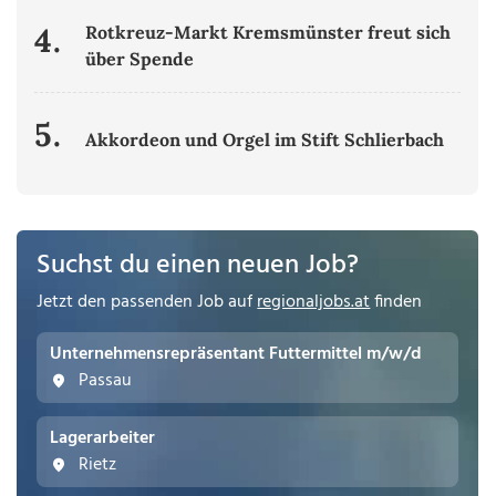
4.
Rotkreuz-Markt Kremsmünster freut sich
über Spende
5.
Akkordeon und Orgel im Stift Schlierbach
Suchst du einen neuen Job?
Jetzt den passenden Job auf
regionaljobs.at
finden
Unternehmensrepräsentant Futtermittel m/w/d
Passau
Lagerarbeiter
Rietz