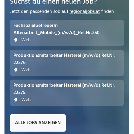
Suchst du einen neuen Job?
Jetzt den passenden Job auf
regionaljobs.at
finden
FachsozialbetreuerIn
Altenarbeit_Mobile_(m/w/d)_Ref.Nr.250
Wels
Produktionsmitarbeiter Härterei (m/w/d) Ref.Nr.
22276
Wels
Produktionsmitarbeiter Härterei (m/w/d) Ref.Nr.
22275
Wels
ALLE JOBS ANZEIGEN