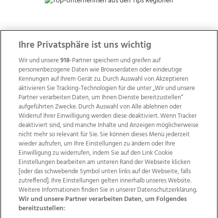
ZUR NACHRICHTENÜBERSICHT
Ihre Privatsphäre ist uns wichtig
Wir und unsere
918
-Partner speichern und greifen auf
personenbezogene Daten wie Browserdaten oder eindeutige
Kennungen auf Ihrem Gerät zu. Durch Auswahl von Akzeptieren
aktivieren Sie Tracking-Technologien für die unter „Wir und unsere
Partner verarbeiten Daten, um Ihnen Dienste bereitzustellen“
aufgeführten Zwecke. Durch Auswahl von Alle ablehnen oder
Widerruf Ihrer Einwilligung werden diese deaktiviert. Wenn Tracker
deaktiviert sind, sind manche Inhalte und Anzeigen möglicherweise
nicht mehr so relevant für Sie. Sie können dieses Menü jederzeit
wieder aufrufen, um Ihre Einstellungen zu ändern oder Ihre
Einwilligung zu widerrufen, indem Sie auf den Link Cookie
Einstellungen bearbeiten am unteren Rand der Webseite klicken
Wir über uns
Mediadaten
Kontakt
Jobs
[oder das schwebende Symbol unten links auf der Webseite, falls
zutreffend]. Ihre Einstellungen gelten innerhalb unseres Website.
Datenschutz
Impressum
AGB Anzeigekunden
Weitere Informationen finden Sie in unserer Datenschutzerklärung.
AGB Website
Ehrenkodex
Politische Werbung
Wir und unsere Partner verarbeiten Daten, um Folgendes
bereitzustellen: