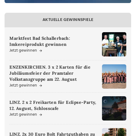
AKTUELLE GEWINNSPIELE
Marktfest Bad Schallerbach:
Imkereiprodukt gewinnen
Jetzt gewinnen
ENZENKIRCHEN. 3 x 2 Karten für die
Jubiläumsfeier der Pramtaler
Volkstanzgruppe am 22. August
Jetzt gewinnen
LINZ. 2 x 2 Freikarten für Eclipse-Party,
12. August, Schlosscafe
Jetzt gewinnen
LINZ. 2x 30 Euro Bolt Fahrtguthaben zu