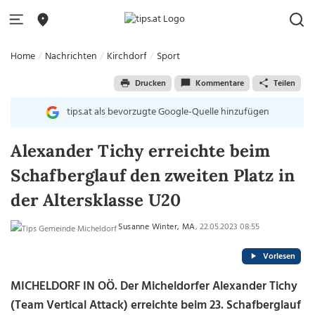
Home
Nachrichten
Kirchdorf
Sport
Drucken
Kommentare
Teilen
tips.at als bevorzugte Google-Quelle hinzufügen
Alexander Tichy erreichte beim
Schafberglauf den zweiten Platz in
der Altersklasse U20
Susanne Winter, MA
, 22.05.2023 08:55
Vorlesen
MICHELDORF IN OÖ. Der Micheldorfer Alexander Tichy
(Team Vertical Attack) erreichte beim 23. Schafberglauf