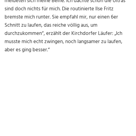
meldeten sich meine Beine. Ich dachte schon die Ultras
sind doch nichts für mich. Die routinierte Ilse Fritz
bremste mich runter. Sie empfahl mir, nur einen 6er
Schnitt zu laufen, das reiche völlig aus, um
durchzukommen“, erzählt der Kirchdorfer Läufer: „Ich
musste mich echt zwingen, noch langsamer zu laufen,
aber es ging besser.“