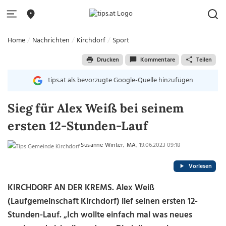
Home
Nachrichten
Kirchdorf
Sport
Drucken
Kommentare
Teilen
tips.at als bevorzugte Google-Quelle hinzufügen
Sieg für Alex Weiß bei seinem
ersten 12-Stunden-Lauf
Susanne Winter, MA
, 19.06.2023 09:18
Vorlesen
KIRCHDORF AN DER KREMS. Alex Weiß
(Laufgemeinschaft Kirchdorf) lief seinen ersten 12-
Stunden-Lauf. „Ich wollte einfach mal was neues