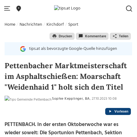
Home
Nachrichten
Kirchdorf
Sport
Drucken
Kommentare
Teilen
tips.at als bevorzugte Google-Quelle hinzufügen
Pettenbacher Marktmeisterschaft
im Asphaltschießen: Moarschaft
"Weidenhaid 1" holt sich den Titel
Sophie Kepplinger, BA
, 27.10.2023 10:08
Vorlesen
PETTENBACH. In der ersten Oktoberwoche war es
wieder soweit: Die Sportunion Pettenbach, Sektion