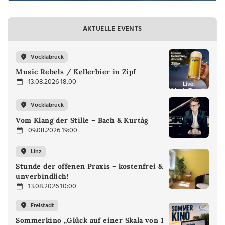
AKTUELLE EVENTS
Vöcklabruck
Music Rebels / Kellerbier in Zipf
13.08.2026 18:00
Vöcklabruck
Vom Klang der Stille – Bach & Kurtág
09.08.2026 19:00
Linz
Stunde der offenen Praxis - kostenfrei &
unverbindlich!
13.08.2026 10:00
Freistadt
Sommerkino „Glück auf einer Skala von 1