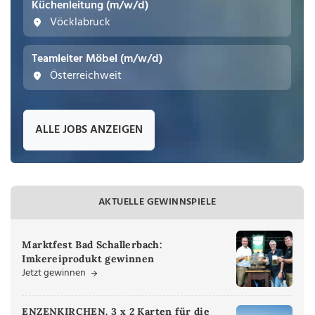
Küchenleitung (m/w/d)
Vöcklabruck
Teamleiter Möbel (m/w/d)
Österreichweit
ALLE JOBS ANZEIGEN
AKTUELLE GEWINNSPIELE
Marktfest Bad Schallerbach:
Imkereiprodukt gewinnen
Jetzt gewinnen
ENZENKIRCHEN. 3 x 2 Karten für die