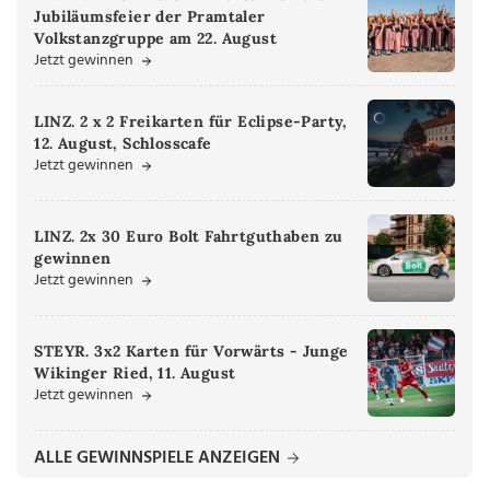
Jubiläumsfeier der Pramtaler
Volkstanzgruppe am 22. August
Jetzt gewinnen
LINZ. 2 x 2 Freikarten für Eclipse-Party,
12. August, Schlosscafe
Jetzt gewinnen
LINZ. 2x 30 Euro Bolt Fahrtguthaben zu
gewinnen
Jetzt gewinnen
STEYR. 3x2 Karten für Vorwärts - Junge
Wikinger Ried, 11. August
Jetzt gewinnen
ALLE GEWINNSPIELE ANZEIGEN