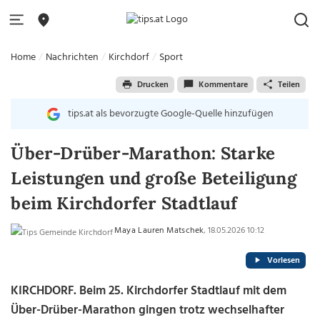
Home
Nachrichten
Kirchdorf
Sport
Drucken
Kommentare
Teilen
tips.at als bevorzugte Google-Quelle hinzufügen
Über-Drüber-Marathon: Starke
Leistungen und große Beteiligung
beim Kirchdorfer Stadtlauf
Maya Lauren Matschek
, 18.05.2026 10:12
Vorlesen
KIRCHDORF. Beim 25. Kirchdorfer Stadtlauf mit dem
Über-Drüber-Marathon gingen trotz wechselhafter