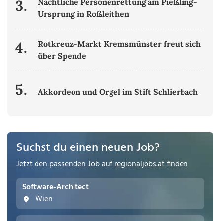
3.
Nächtliche Personenrettung am Pießling-
Ursprung in Roßleithen
4.
Rotkreuz-Markt Kremsmünster freut sich
über Spende
5.
Akkordeon und Orgel im Stift Schlierbach
Suchst du einen neuen Job?
Jetzt den passenden Job auf
regionaljobs.at
finden
Software-Architect
Wien