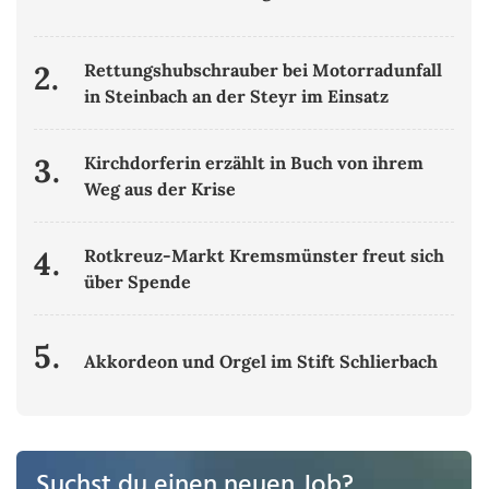
2.
Rettungshubschrauber bei Motorradunfall
in Steinbach an der Steyr im Einsatz
3.
Kirchdorferin erzählt in Buch von ihrem
Weg aus der Krise
4.
Rotkreuz-Markt Kremsmünster freut sich
über Spende
5.
Akkordeon und Orgel im Stift Schlierbach
Suchst du einen neuen Job?