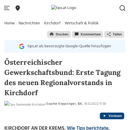
Home
Nachrichten
Kirchdorf
Wirtschaft & Politik
Drucken
Kommentare
Teilen
tips.at als bevorzugte Google-Quelle hinzufügen
Österreichischer
Gewerkschaftsbund: Erste Tagung
des neuen Regionalvorstands in
Kirchdorf
Sophie Kepplinger, BA
, 16.12.2022 11:58
Vorlesen
KIRCHDORF AN DER KREMS.
Wie Tips berichtete
,